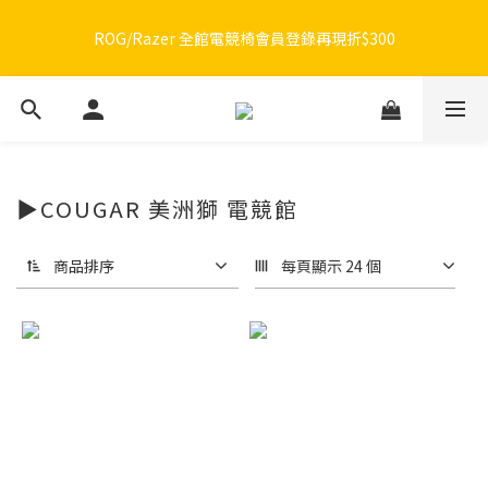
🔥品牌限定滿額折🔥ROG周邊滿1500折100 / 2500折200 / 3000折
ROG/Razer 全館電競椅會員登錄再現折$300
300
🔥品牌限定滿額折🔥ROG周邊滿1500折100 / 2500折200 / 3000折
300
▶COUGAR 美洲獅 電競館
商品排序
每頁顯示 24 個