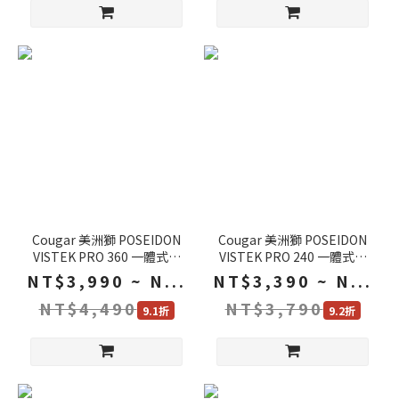
Cougar 美洲獅 POSEIDON
Cougar 美洲獅 POSEIDON
VISTEK PRO 360 一體式水
VISTEK PRO 240 一體式水
冷風扇 黑色 白色 3.95吋顯示
冷風扇 黑色 白色 3.95吋顯示
NT$3,990 ~ N...
NT$3,390 ~ N...
螢幕 散熱器 水冷散熱器
螢幕 散熱器 水冷散熱器
NT$4,490
NT$3,790
9.1折
9.2折