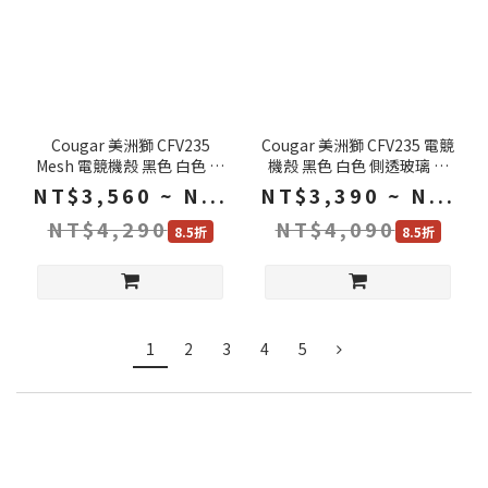
Cougar 美洲獅 CFV235
Cougar 美洲獅 CFV235 電競
Mesh 電競機殼 黑色 白色 側
機殼 黑色 白色 側透玻璃 磁
邊網孔 懸浮架構雙艙室 電腦
吸防塵 懸浮架構雙艙室 電腦
NT$3,560 ~ N...
NT$3,390 ~ N...
機殼 機殼 中塔機殼 機箱
機殼 機殼 中塔機殼 機箱
NT$4,290
NT$4,090
8.5折
8.5折
1
2
3
4
5