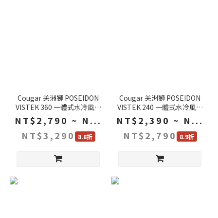
Cougar 美洲獅 POSEIDON
Cougar 美洲獅 POSEIDON
VISTEK 360 一體式水冷風扇
VISTEK 240 一體式水冷風扇
黑色 白色 1.9吋顯示螢幕 智
黑色 白色 1.9吋顯示螢幕 智
NT$2,790 ~ N...
NT$2,390 ~ N...
慧控溫 散熱器 水冷散熱器
慧控溫 散熱器 水冷散熱器
NT$3,290
NT$2,790
8.8折
8.9折