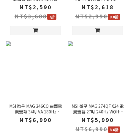
0.5ms IPS HDR 電腦螢幕 遊
IPS HDR 電腦螢幕 遊戲螢幕
NT$2,590
NT$2,618
戲螢幕 液晶螢幕
液晶螢幕
NT$3,688
NT$2,990
7折
8.8折
MSI 微星 MAG 346CQ 曲面電
MSI 微星 MAG 274QF X24 電
競螢幕 34吋 VA 180Hz
競螢幕 27吋 240Hz WQHD
UWQHD 1ms HDR 電腦螢幕
0.5ms HDR 電腦螢幕 遊戲螢
NT$6,990
NT$5,990
遊戲螢幕 液晶螢幕
幕 液晶螢幕
NT$6,990
8.6折