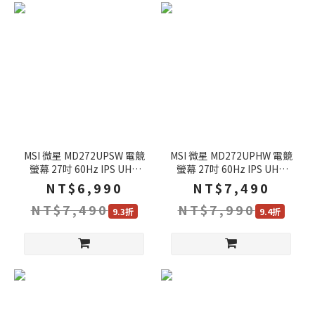
MSI 微星 MD272UPSW 電競
MSI 微星 MD272UPHW 電競
螢幕 27吋 60Hz IPS UHD
螢幕 27吋 60Hz IPS UHD
4ms Google TV 電腦螢幕 遊
4ms HDR 電腦螢幕 遊戲螢
NT$6,990
NT$7,490
戲螢幕 液晶螢幕 可旋轉螢幕
幕 液晶螢幕 可旋轉螢幕
NT$7,490
NT$7,990
9.3折
9.4折