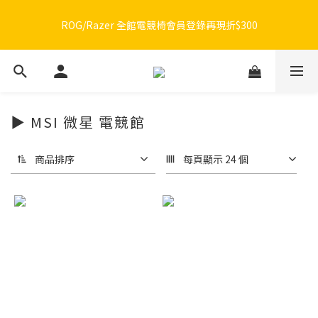
🔥品牌限定滿額折🔥ROG周邊滿1500折100 / 2500折200 / 3000折
ROG/Razer 全館電競椅會員登錄再現折$300
300
🔥品牌限定滿額折🔥ROG周邊滿1500折100 / 2500折200 / 3000折
300
▶ MSI 微星 電競館
商品排序
每頁顯示 24 個