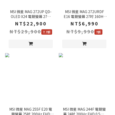
MSI 微星 MAG 272UP QD-
MSI 微星 MAG 272URDF
OLED X24 電競螢幕 27吋
E16 電競螢幕 27吋 160Hz
240Hz 4k 0.03ms HDR 可旋
4k 0.5ms HDR 可旋轉 電腦
NT$22,900
NT$6,990
轉 電腦螢幕 遊戲螢幕 液晶螢
螢幕 遊戲螢幕 液晶螢幕
NT$29,900
NT$9,990
幕
7.7折
7折
MSI 微星 MAG 255F E20 電
MSI 微星 MAG 244F 電競螢
競螢幕 25吋 200Hz FHD
幕 24吋 200Hz FHD 0.5ms