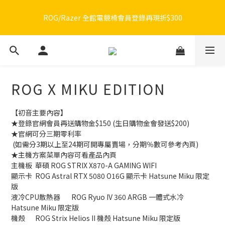
🔥品牌限定滿額折🔥ROG周邊滿1500折100 / 2500折200 / 3000折
ROG/Razer 全館電競椅會員登錄再現折$300
300
🔥品牌限定滿額折🔥ROG周邊滿1500折100 / 2500折200 / 3000折
300
ROG X MIKU EDITION
【初音主要內容】
★登錄官網會員再送購物金$150 (生日購物金會發送$200)
★官網可分三期零利率
 (如需分3期以上至24期可開專屬賣場，分期％數可參考內頁)
★主機方案菜單內容可看產品內頁
主機板	華碩 ROG STRIX X870-A GAMING WIFI
顯示卡	ROG Astral RTX 5080 O16G 顯示卡 Hatsune Miku 限定
版
液冷CPU散熱器	ROG Ryuo IV 360 ARGB 一體式水冷 
Hatsune Miku 限定版
機殼	ROG Strix Helios II 機殼 Hatsune Miku 限定版