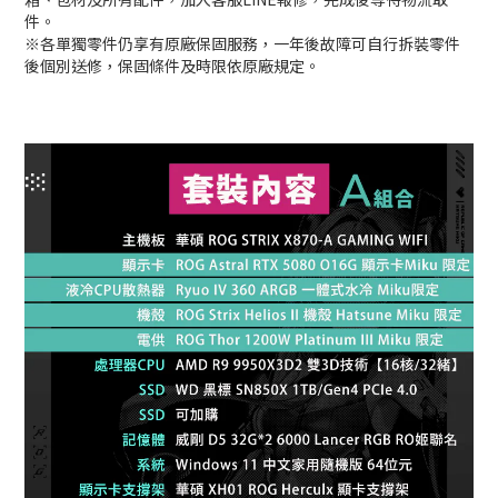
件。
※各單獨零件仍享有原廠保固服務，一年後故障可自行拆裝零件
後個別送修，保固條件及時限依原廠規定。