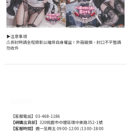
▶️注意事項
⚠️拆封時請全程錄影以確保自身權益！外箱破損、封口不平整請
勿收件
聯絡我們
【客服電話】03-468-1186
【網購出貨部】
320桃園市中壢區環中東路352-1號
【客服時間】
週一至周五 09:00-12:00 /13:00-18:00