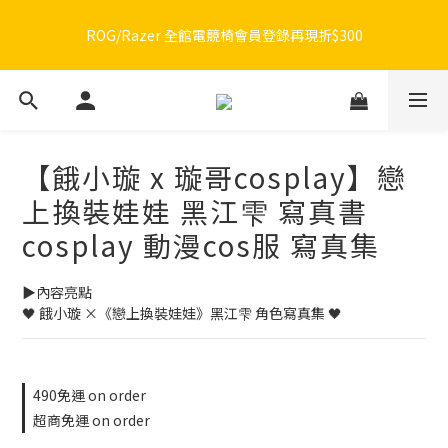
🔥品牌限定滿額折🔥ROG周邊滿1500折100 / 2500折200 / 3000折
ROG/Razer 全館電競椅會員登錄再現折$300
300
🔥品牌限定滿額折🔥ROG周邊滿1500折100 / 2500折200 / 3000折
300
【餓小璇 x 璇哥cosplay】戀
上換裝娃娃 黑江雫 寫真書
cosplay 動漫cos服 寫真集
▶️內容亮點
🖤 餓小璇 ×《戀上換裝娃娃》黑江雫 角色寫真集 🖤
490免運 on order
超商免運 on order