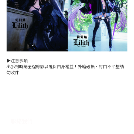
▶️注意事項
⚠️拆封時請全程錄影以確保自身權益！外箱破損、封口不平整請
勿收件
聯絡我們