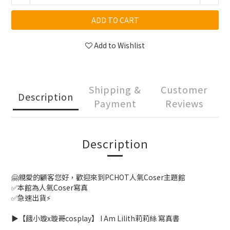
ADD TO CART
Add to Wishlist
Shipping &
Customer
Description
Payment
Reviews
Description
🤗親愛的顧客您好，歡迎來到PCHOT人氣Coser主題館
✅本館為人氣Coser寫真
✅急速出貨⚡️
▶️【餓小璇x璇哥cosplay】 I Am Lilith莉莉絲 寫真書