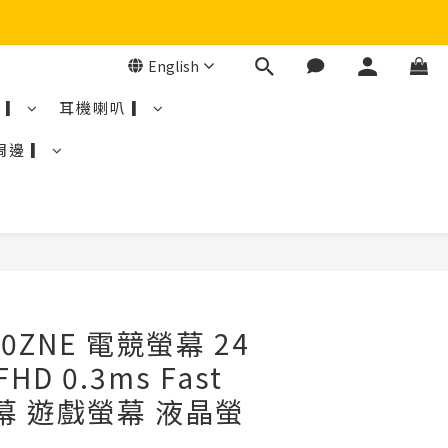
English
 ▎
耳機喇叭 ▎
周邊 ▎
10ZNE 電競螢幕 24
FHD 0.3ms Fast
螢幕 遊戲螢幕 液晶螢