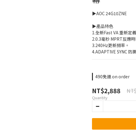
▶️AOC 24G10ZNE
▶️產品特色
1.全新Fast VA 重新
2.0.3毫秒 MPRT反應
3.240Hz更新頻率。
4.ADAPTIVE SYNC
490免運 on order
NT$2,888
NT$
Quantity