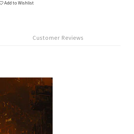
Add to Wishlist
Customer Reviews