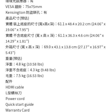
環境光感應器：有
VESA 牆掛：75x75mm
Kensington 防盜鎖孔：有
產品尺寸(預估)
實體 裝上底座的尺寸(寬x高x深)：61.1 x 48.4 x 20.2 cm (24.06" x
19.06" x 7.95")
實體 不含底座尺寸 (寬 x 高 x 深)：61.1 x 36.3 x 4.6 cm (24.06" x
14.29" x 1.81")
外箱尺寸 (寬 x 高 x 深) ：69.0 x 43.1 x 13.8 cm (27.17" x 16.97" x
5.43")
重量(預估)
淨重：4.8 kg (10.58 lbs)
淨重不含底座：4.3 kg (9.48 lbs)
毛重：7.5 kg (16.53 lbs)
配件
HDMI cable
L型螺絲刀
Power cord
Quick start guide
Warranty Card