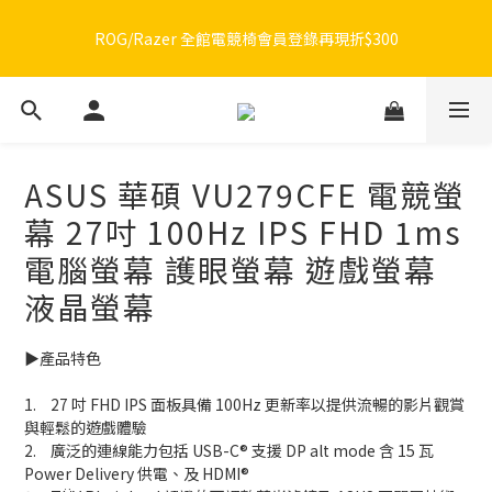
🔥品牌限定滿額折🔥ROG周邊滿1500折100 / 2500折200 / 3000折
ROG/Razer 全館電競椅會員登錄再現折$300
300
🔥品牌限定滿額折🔥ROG周邊滿1500折100 / 2500折200 / 3000折
300
ASUS 華碩 VU279CFE 電競螢
幕 27吋 100Hz IPS FHD 1ms
電腦螢幕 護眼螢幕 遊戲螢幕
液晶螢幕
▶️產品特色
1.	27 吋 FHD IPS 面板具備 100Hz 更新率以提供流暢的影片觀賞
與輕鬆的遊戲體驗
2.	廣泛的連線能力包括 USB-C® 支援 DP alt mode 含 15 瓦 
Power Delivery 供電、及 HDMI®