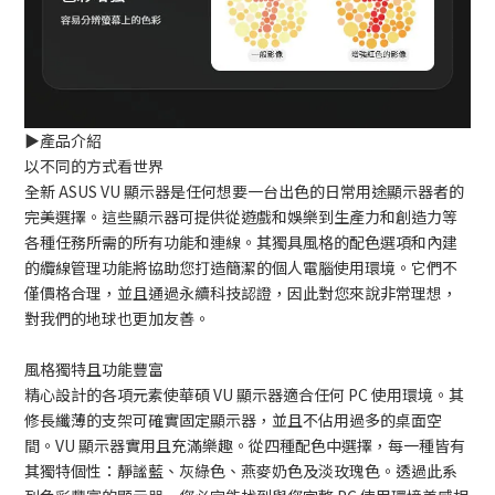
▶️產品介紹
以不同的方式看世界
全新 ASUS VU 顯示器是任何想要一台出色的日常用途顯示器者的
完美選擇。這些顯示器可提供從遊戲和娛樂到生產力和創造力等
各種任務所需的所有功能和連線。其獨具風格的配色選項和內建
的纜線管理功能將協助您打造簡潔的個人電腦使用環境。它們不
僅價格合理，並且通過永續科技認證，因此對您來說非常理想，
對我們的地球也更加友善。
風格獨特且功能豐富
精心設計的各項元素使華碩 VU 顯示器適合任何 PC 使用環境。其
修長纖薄的支架可確實固定顯示器，並且不佔用過多的桌面空
間。VU 顯示器實用且充滿樂趣。從四種配色中選擇，每一種皆有
其獨特個性：靜謐藍、灰綠色、燕麥奶色及淡玫瑰色。透過此系