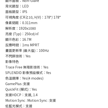
顯示面板：Non-Glare
背光類型：LED
面板類型：IPS
可視角度 (CR≧10, H/V)：178°/ 178°
像素間距：0.311mm
解析度：1920x1080
亮度 (Typ)：250cd/㎡
顯示色彩：16.7M
反應時間：1ms MPRT
畫面更新率 (最大值)：100Hz
不閃屏技術：Yes
影像特色
Trace Free 無殘影技術：Yes
SPLENDID 影像預設模式：Yes
色溫選擇：Yes(4 modes)
GamePlus :支援
QuickFit (模式)：Yes
支援HDCP：支援, 1.4
Motion Sync : Motion Sync : 支援
低藍光模式：支援