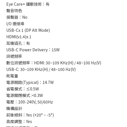
Eye Care+ 護眼技術：有
聲音特色
揚聲器：No
I/O 連接埠
USB-Cx 1 (DP Alt Mode)
HDMI(v1.4)x 1
耳機插孔：有
USB-C Power Delivery：15W
訊號頻率
數位訊號頻率：HDMI: 30~109 KHz(H) / 48~100 Hz(V)
USB-C: 30~109 KHz(H) / 48~100 Hz(V)
耗電量
電源開啟(Typical)：14.7W
省電模式：≤0.5W
電源關閉模式 :<0.3W
電壓：100-240V, 50/60Hz
機構設計
前後傾斜：Yes (+20° ~ -5°)
高度調整：Yes