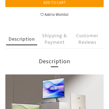
ADD TO CART
Add to Wishlist
Shipping &
Customer
Description
Payment
Reviews
Description