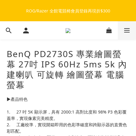
ROG/Razer 全館電競椅會員登錄再現折$300
🔥品牌限定滿額折🔥ROG周邊滿1500折100 / 2500折200 / 3000
折300
🔥品牌限定滿額折🔥ROG周邊滿1500折100 / 2500折200 / 3000
折300
BenQ PD2730S 專業繪圖螢
幕 27吋 IPS 60Hz 5ms 5k 內
建喇叭 可旋轉 繪圖螢幕 電腦
螢幕
▶️產品特色
1.	27 吋 5K 顯示屏，具有 2000:1 高對比度和 98% P3 色彩覆
蓋率，實現像素完美精度。
2.	工廠校準，實現開箱即用的色彩準確度和跨顯示器的直覺色
彩匹配。