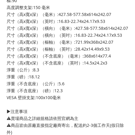
樞:90˚
高度調整支架:150 毫米
尺寸（高x寬x深）（毫米）:427.58-577.58x614x242.07
尺寸（高x寬x深）（英吋）:16.83-22.74x24.17x9.53
尺寸（高x寬x深）（橫向）（毫米）:427.58-577.58x614x242.07
尺寸（高x寬x深）（橫向）（英吋）:16.83-22.74x24.17x9.53
尺寸（高x寬x深）（樞軸）（毫米）:721.99x368x242.07
尺寸（高x寬x深）（樞軸）（英吋）:28.42x14.49x9.53
尺寸（高x寬x深）（不含底座）（毫米）:368x614x77.4
尺寸（高x寬x深）（不含底座）（英吋）:14.5x24.2x3
淨重（公斤）:8.3
淨重（磅）:18.12
淨重（不含底座）（公斤）:5.6
淨重（不含底座）（磅）:12.3
VESA 壁掛支架:100x100毫米
▶️注意事項
⚠️賣場商品之詳細規格請依照官網為主
⚠️商品皆由原廠直接指定廠商寄出，配送約2-3個工作天(假日除
外)