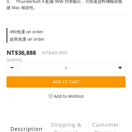
3.	Thunderbolt 4 配備 90W 功率輸出，可快速資料傳輸和無
縫 Mac 相容性。
490免運 on order
超商免運 on order
NT$36,888
NT$40,900
Quantity
ADD TO CART
Add to Wishlist
Shipping &
Customer
Description