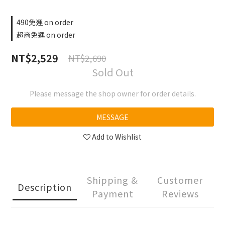
490免運 on order
超商免運 on order
NT$2,529
NT$2,690
Sold Out
Please message the shop owner for order details.
MESSAGE
Add to Wishlist
Shipping &
Customer
Description
Payment
Reviews