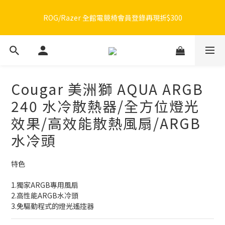
🔥品牌限定滿額折🔥ROG周邊滿1500折100 / 2500折200 / 3000折
ROG/Razer 全館電競椅會員登錄再現折$300
300
🔥品牌限定滿額折🔥ROG周邊滿1500折100 / 2500折200 / 3000折
300
Cougar 美洲獅 AQUA ARGB
240 水冷散熱器/全方位燈光
效果/高效能散熱風扇/ARGB
水冷頭
特色
1.獨家ARGB專用風扇
2.高性能ARGB水冷頭
3.免驅動程式的燈光遙控器