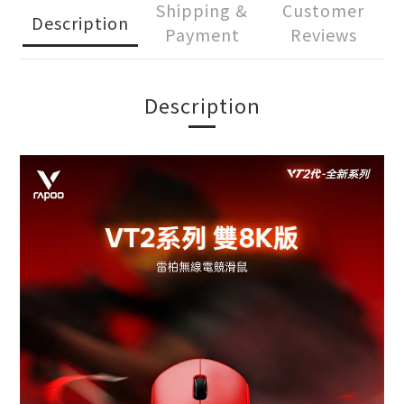
Shipping &
Customer
Description
Payment
Reviews
Description