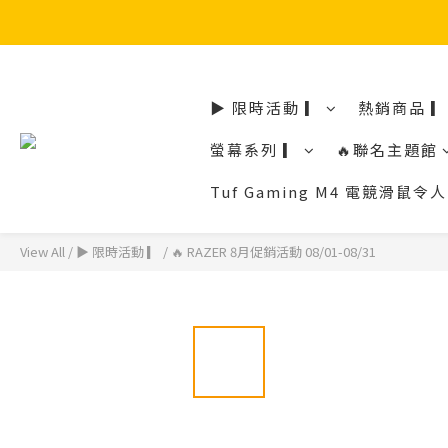
▶ 限時活動 ▎
熱銷商品 ▎
螢幕系列 ▎
🔥聯名主題館
Tuf Gaming M4 電競滑
View All
/
▶ 限時活動 ▎
/
🔥 RAZER 8月促銷活動 08/01-08/31