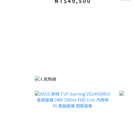
NT$49,500