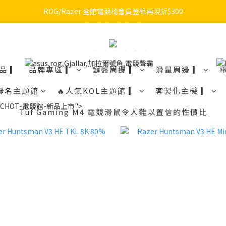
🔥品牌限定滿額折🔥ROG周邊滿1500折100 / 2500折200 / 3000折300
ROG/Razer 全館電競椅會員登錄再現折$300
🔥品牌限定滿額折🔥ROG周邊滿1500折100 / 2500折200 / 3000折300
品 ▎
品牌專區 ▎
鍵盤周邊 ▎
滑鼠周邊 ▎
聯名主題館
🔥人氣KOL主題館 ▎
客製化主機 ▎
Tuf Gaming M4 電競滑鼠令人難以置信的性價比