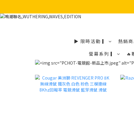
▶ 限時活動 ▎
熱銷商
螢幕系列 ▎
