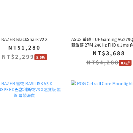
RAZER BlackShark V2 X
ASUS 華碩 TUF Gaming VG279
競螢幕 27吋 240Hz FHD 0.3ms
NT$1,280
電腦螢幕 遊戲螢幕
NT$3,688
NT$2,299
5.6折
NT$4,288
8.6折