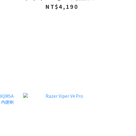
散熱器 筆電支架 筆電散熱墊 散熱架
NT$4,190