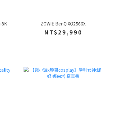
 8K
ZOWIE BenQ XQ2566X
NT$29,990