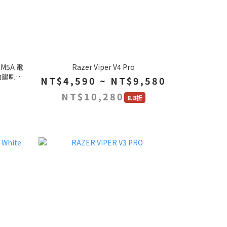
QM5A 電
Razer Viper V4 Pro
 內建喇叭
NT$4,590 ~ NT$9,580
NT$10,280
8.8折