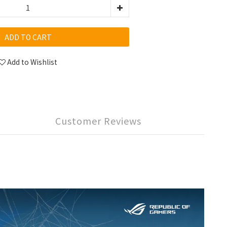
ADD TO CART
Add to Wishlist
Customer Reviews