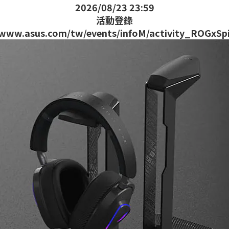
2026/08/23 23:59
活動登錄
/www.asus.com/tw/events/infoM/activity_ROGxS