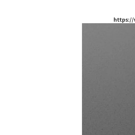
https:/