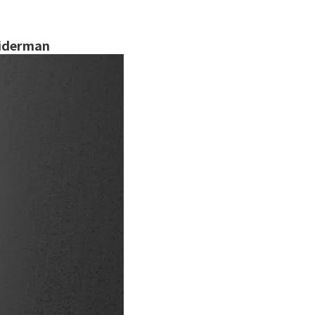
piderman