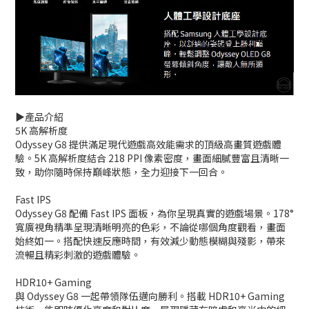
▶️產品介紹
5K 高解析度
Odyssey G8 提供滿足現代遊戲高效能需求的頂級高畫質遊戲體
驗。5K 高解析度結合 218 PPI 像素密度，畫面細膩豐富且清晰一
致，助你隨時保持巔峰狀態，全力迎接下一回合。
Fast IPS
Odyssey G8 配備 Fast IPS 面板，為你呈現真實的遊戲場景。178°
寬廣視角精準呈現清晰明亮的色彩，不論從哪個角度觀看，畫面
始終如一。搭配快速反應時間，有效減少動態模糊與殘影，帶來
流暢且精彩刺激的遊戲體驗。
HDR10+ Gaming
與 Odyssey G8 一起帶領隊伍邁向勝利。搭載 HDR10+ Gaming