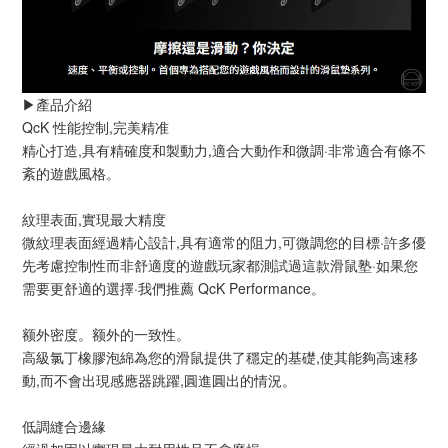
▶️產品介紹
QcK 性能控制,完美精准
精心打造,具有精確度和製動力,適合大動作和微調·非常適合有條不
紊的遊戲風格。
紋理表面,實現最大精度
微紋理表面經過精心設計,具有適常的阻力,可微調您的目標·許多優
先考慮控制性而非舒適度的遊戲玩家都測試過這款滑鼠塾·如果您
需要更舒適的選擇·我們推薦 QcK Performance。
额外密度。额外的一致性。
高級氯丁橡膠泡綿為您的滑鼠提供了穩定的基礎,使其能夠高速移
動,而不會出現感應器跳躍,圓進圓出的情況。
低調縫合邊緣