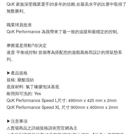
QcK 家族深受職業選手20多年的信赖,在最高水平的比赛中取得了
無数勝利。
職業球員批准
QcK Performance 為我帶來了最一致的追蹤和最穩定的控制。
摩擦還是滑動?你決定
速度·平衡或控制·首個專為搭配您的遊戲風格而設計的滑鼠墊系
列。
▶️產品規格
規格: 聚酯混紡
底座材料: 氯丁橡膠泡沫基底
耐用與可洗的: Yes
QcK Performance Speed L尺寸: 490mm x 420 mm x 2mm
QcK Performance Speed XL 尺寸:900mm x 400mm x 2mm
▶️注意事項
⚠️賣場商品之詳細規格請依照官網為主