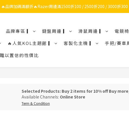
🔥品牌加碼滿額折🔥Razer周邊滿1500折100 / 2500折200 / 3000折300
🔥品牌限定滿額折🔥ROG周邊滿1500折100 / 2500折200 / 3000折300
ROG/Razer 全館電競椅會員登錄再現折$300
品牌專區 ▎
鍵盤周邊 ▎
滑鼠周邊 ▎
電競椅
🔥品牌限定滿額折🔥ROG周邊滿1500折100 / 2500折200 / 3000折300
🔥人氣KOL主題館 ▎
客製化主機 ▎
手把/賽車
鼠令人難以置信的性價比
Selected Products: Buy 2 items for 10% off Buy more
Available Channels:
Online Store
Term & Condition