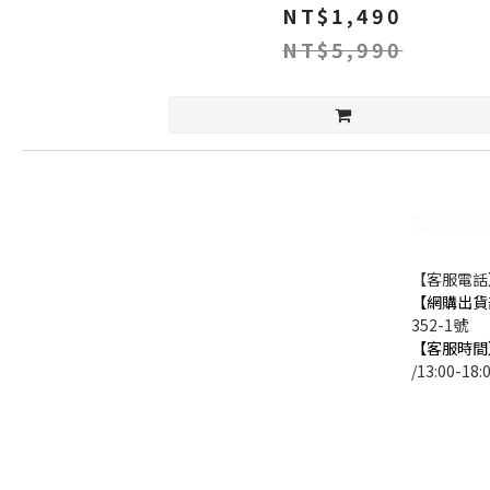
NT$1,490
NT$5,990
聯絡我們
【客服電話】0
【網購出貨
352-1號
【客服時間
/13:00-18: