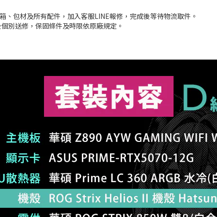
箱、包材及所有配件，加入客服LINE報修，完成後等待物流取件。
後個別送修，保固條件及時限依原廠規定。