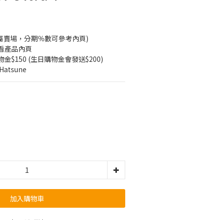
開專屬賣場，分期％數可參考內頁)
看產品內頁
$150 (生日購物金會發送$200)
Hatsune
加入購物車