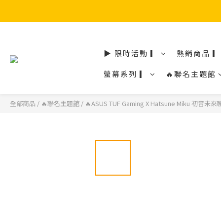
▶ 限時活動 ▎
熱銷商品 ▎
螢幕系列 ▎
🔥聯名主題館
全部商品
/
🔥聯名主題館
/
🔥ASUS TUF Gaming X Hatsune Miku 初音