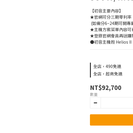
【初音主要內容】
★官網可分三期零利率
 (如需分6~24期可
★主機方案菜單內容可
★登錄官網會員再送購物金
●初音主機殼 Helios II 
全店，490免運
全店，超商免運
NT$92,700
數量