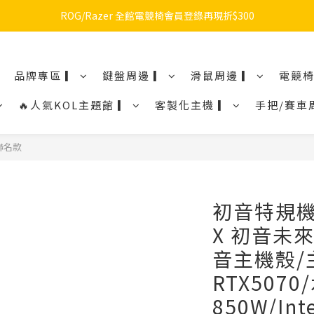
🔥品牌限定滿額折🔥ROG周邊滿1500折100 / 2500折200 / 3000折300
🔥品牌限定滿額折🔥ROG周邊滿1500折100 / 2500折200 / 3000折300
🔥品牌加碼滿額折🔥Razer周邊滿1500折100 / 2500折200 / 3000折300
品牌專區 ▎
鍵盤周邊 ▎
滑鼠周邊 ▎
電競椅
ROG/Razer 全館電競椅會員登錄再現折$300
🔥人氣KOL主題館 ▎
客製化主機 ▎
手把/賽車
🔥品牌限定滿額折🔥ROG周邊滿1500折100 / 2500折200 / 3000折300
未來聯名款
初音特規機
X 初音未來 
音主機殼/
RTX5070/
850W/Inte