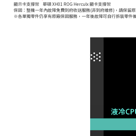
顯示卡支撐架
華碩 XH01 ROG Herculx 顯卡支撐架
保固：整機一年內故障免費到府收送服務(非到府維修)，請保留原
※各單獨零件仍享有原廠保固服務，一年後故障可自行拆裝零件