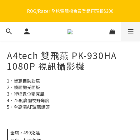
🔥品牌限定滿額折🔥ROG周邊滿1500折100 / 2500折200 / 3000折
🔥品牌限定滿額折🔥ROG周邊滿1500折100 / 2500折200 / 3000折
300
300
A4tech 雙飛燕 PK-930HA
1080P 視訊攝影機
1、智慧自動對焦
2、鏡面拋光面板
3、降噪數位麥克風
4、75度廣闊視野角度
5、全高清AF玻璃鏡頭
全店，490免運