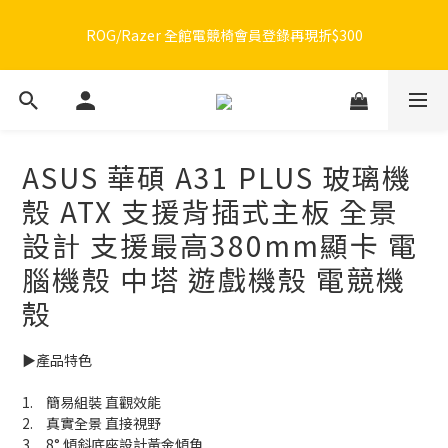
🔥品牌限定滿額折🔥ROG周邊滿1500折100 / 2500折200 / 3000折
ROG/Razer 全館電競椅會員登錄再現折$300
300
🔥品牌限定滿額折🔥ROG周邊滿1500折100 / 2500折200 / 3000折
300
ASUS 華碩 A31 PLUS 玻璃機
殼 ATX 支援背插式主板 全景
設計 支援最高380mm顯卡 電
腦機殼 中塔 遊戲機殼 電競機
殼
▶️產品特色
1.	簡易組裝 直觀效能
2.	真實全景 直接視野 
3.	8° 傾斜底座設計黃金傾角