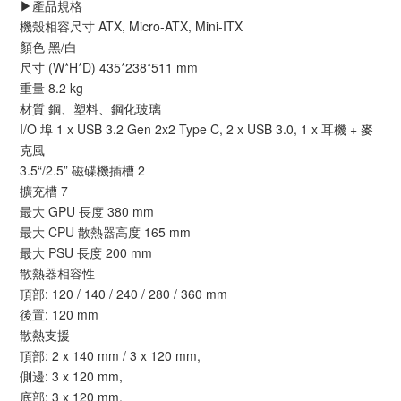
▶️產品規格
機殼相容尺寸 ATX, Micro-ATX, Mini-ITX
顏色 黑/白
尺寸 (W*H*D) 435*238*511 mm
重量 8.2 kg
材質 鋼、塑料、鋼化玻璃
I/O 埠 1 x USB 3.2 Gen 2x2 Type C, 2 x USB 3.0, 1 x 耳機 + 麥
克風
3.5“/2.5” 磁碟機插槽 2
擴充槽 7
最大 GPU 長度 380 mm
最大 CPU 散熱器高度 165 mm
最大 PSU 長度 200 mm
散熱器相容性
頂部: 120 / 140 / 240 / 280 / 360 mm
後置: 120 mm
散熱支援
頂部: 2 x 140 mm / 3 x 120 mm,
側邊: 3 x 120 mm,
底部: 3 x 120 mm,