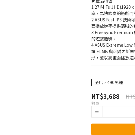
▶️產品特色
1.27 吋 Full HD(1920
率，為快節奏的遊戲而
2.ASUS Fast IPS
面播放速率提供清晰的
3.FreeSync Prem
的遊戲體驗。
4.ASUS Extreme Low 
讓 ELMB 與可變更
形，並以高畫面播放速
全店，490免運
NT$3,688
NT$
數量