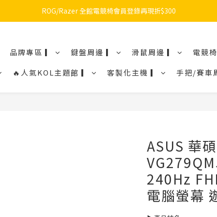
ROG/Razer 全館電競椅會員登錄再現折$300
🔥品牌限定滿額折🔥ROG周邊滿1500折100 / 2500折200 / 3000折300
🔥品牌限定滿額折🔥ROG周邊滿1500折100 / 2500折200 / 3000折300
品牌專區 ▎
鍵盤周邊 ▎
滑鼠周邊 ▎
電競椅
🔥人氣KOL主題館 ▎
客製化主機 ▎
手把/賽車
ASUS 華碩
VG279Q
240Hz F
電腦螢幕 