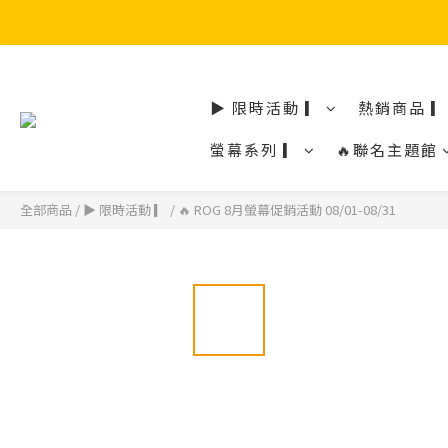
▶ 限時活動 ▎
熱銷商品 ▎
螢幕系列 ▎
🔥聯名主題館
全部商品
/
▶ 限時活動 ▎
/
🔥 ROG 8月螢幕促銷活動 08/01-08/31