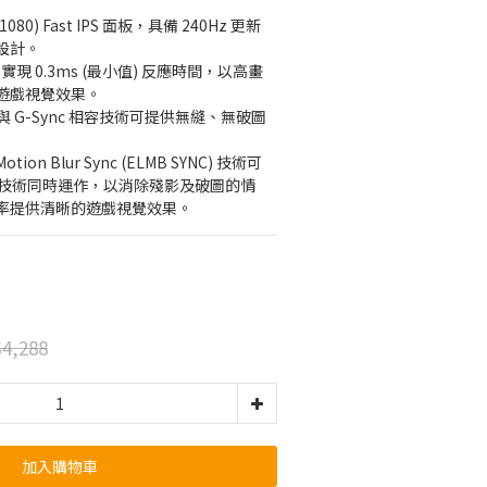
 x 1080) Fast IPS 面板，具備 240Hz 更新
設計。
 技術可實現 0.3ms (最小值) 反應時間，以高畫
遊戲視覺效果。
ium 與 G-Sync 相容技術可提供無縫、無破圖
Motion Blur Sync (ELMB SYNC) 技術可
新率技術同時運作，以消除殘影及破圖的情
率提供清晰的遊戲視覺效果。
4,288
加入購物車