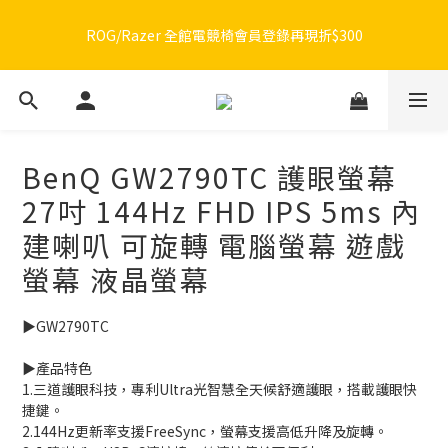
🔥品牌限定滿額折🔥ROG周邊滿1500折100 / 2500折200 / 3000折
🔥品牌限定滿額折🔥ROG周邊滿1500折100 / 2500折200 / 3000折
300
300
BenQ GW2790TC 護眼螢幕
27吋 144Hz FHD IPS 5ms 內
建喇叭 可旋轉 電腦螢幕 遊戲
螢幕 液晶螢幕
▶️GW2790TC
▶️產品特色
1.三道護眼科技，專利Ultra光智慧全天候舒適護眼，搭載護眼快
捷鍵。
2.144Hz更新率支援FreeSync，螢幕支援高低升降及旋轉。