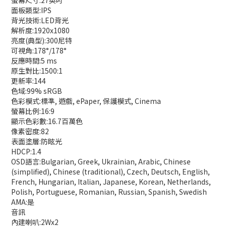
面板類型:IPS
背光技術:LED背光
解析度:1920x1080
亮度(典型):300尼特
可視角:178°/178°
反應時間:5 ms
原生對比:1500:1
更新率:144
色域:99% sRGB
色彩模式:標準, 遊戲, ePaper, 保護模式, Cinema
螢幕比例:16:9
顯示色彩數:16.7百萬色
像素密度:82
表面塗層:防眩光
HDCP:1.4
OSD語言:Bulgarian, Greek, Ukrainian, Arabic, Chinese
(simplified), Chinese (traditional), Czech, Deutsch, English,
French, Hungarian, Italian, Japanese, Korean, Netherlands,
Polish, Portuguese, Romanian, Russian, Spanish, Swedish
AMA:是
音訊
內建喇叭:2Wx2