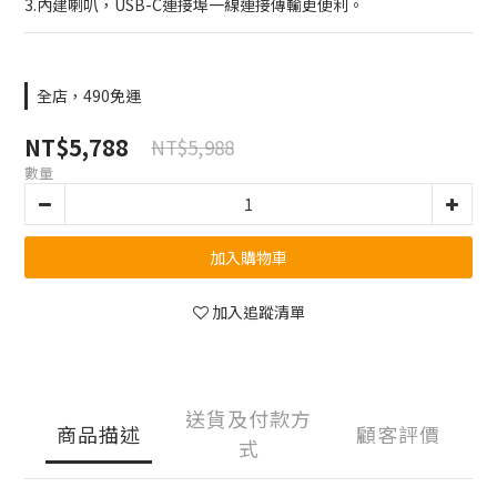
3.內建喇叭，USB-C連接埠一線連接傳輸更便利。
全店，490免運
NT$5,788
NT$5,988
數量
加入購物車
加入追蹤清單
送貨及付款方
商品描述
顧客評價
式