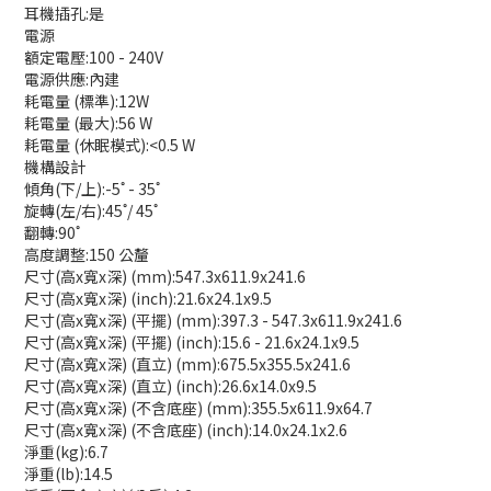
耳機插孔:是
電源
額定電壓:100 - 240V
電源供應:內建
耗電量 (標準):12W
耗電量 (最大):56 W
耗電量 (休眠模式):<0.5 W
機構設計
傾角(下/上):-5˚ - 35˚
旋轉(左/右):45˚/ 45˚
翻轉:90˚
高度調整:150 公釐
尺寸(高x寬x深) (mm):547.3x611.9x241.6
尺寸(高x寬x深) (inch):21.6x24.1x9.5
尺寸(高x寬x深) (平擺) (mm):397.3 - 547.3x611.9x241.6
尺寸(高x寬x深) (平擺) (inch):15.6 - 21.6x24.1x9.5
尺寸(高x寬x深) (直立) (mm):675.5x355.5x241.6
尺寸(高x寬x深) (直立) (inch):26.6x14.0x9.5
尺寸(高x寬x深) (不含底座) (mm):355.5x611.9x64.7
尺寸(高x寬x深) (不含底座) (inch):14.0x24.1x2.6
淨重(kg):6.7
淨重(lb):14.5