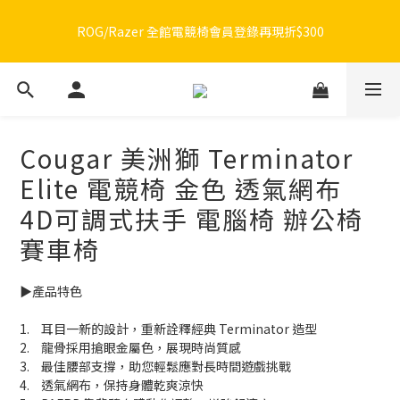
🔥品牌限定滿額折🔥ROG周邊滿1500折100 / 2500折200 / 3000折
ROG/Razer 全館電競椅會員登錄再現折$300
300
🔥品牌限定滿額折🔥ROG周邊滿1500折100 / 2500折200 / 3000折
300
Cougar 美洲獅 Terminator
Elite 電競椅 金色 透氣網布
4D可調式扶手 電腦椅 辦公椅
賽車椅
▶️產品特色
1.	耳目一新的設計，重新詮釋經典 Terminator 造型
2.	龍骨採用搶眼金屬色，展現時尚質感
3.	最佳腰部支撐，助您輕鬆應對長時間遊戲挑戰
4.	透氣網布，保持身體乾爽涼快