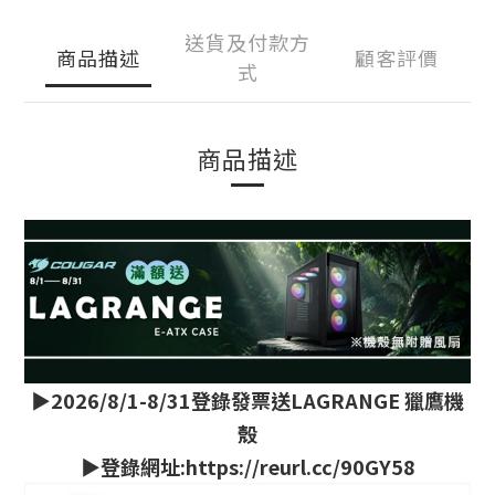
送貨及付款方
商品描述
顧客評價
式
商品描述
▶️2026/8/1-8/31登錄發票送LAGRANGE 獵鷹機
殼
▶️登錄網址:https://reurl.cc/90GY58