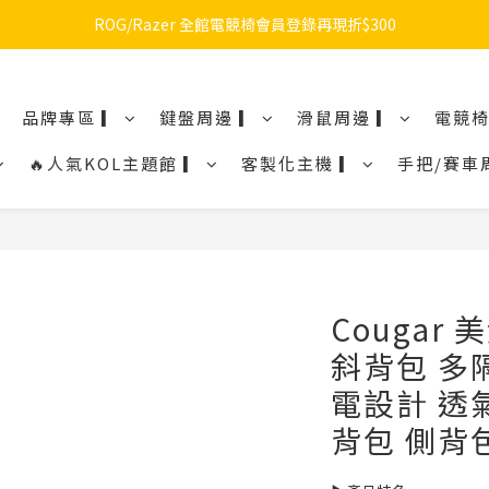
🔥品牌限定滿額折🔥ROG周邊滿1500折100 / 2500折200 / 3000折300
ROG/Razer 全館電競椅會員登錄再現折$300
🔥品牌限定滿額折🔥ROG周邊滿1500折100 / 2500折200 / 3000折300
品牌專區 ▎
鍵盤周邊 ▎
滑鼠周邊 ▎
電競椅
🔥人氣KOL主題館 ▎
客製化主機 ▎
手把/賽車
Cougar 
斜背包 多
電設計 透
背包 側背