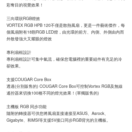
彩奪目的視覺效果！
三向環狀RGB燈效
VORTEX RGB HPB 120不僅是散熱風扇，更是一件藝術傑作，每
個風扇附有18顆RGB LED燈，由光環的前方、內側、外側由內而
外散發強大又耀眼的燈效
專利扇框設計
專利扇框設計可集中氣流，確保您電腦裡的重要組件有充足的冷
卻效果。
支援COUGAR Core Box
透過(分別販售的) COUGAR Core Box可控制Vortex RGB及無線
遙控器來切換100種不同的燈光效果！(單獨販售的)
主機板 RGB 同步功能
隨附的轉接器可供您將風扇直接連接至ASUS、Asrock、
Gigabyte、和MSI等支援5V接口同步RGB背光的主機板。