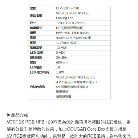
▶️產品介紹
VORTEX RGB HPB 120不僅為您的機箱增添耀眼的炫彩燈效，更
能有效提升整體散熱效果，加上COUGAR Core Box支援主機板
5V RGB燈效同步功能，絕對是一款強大的RGB風扇，為您帶來光