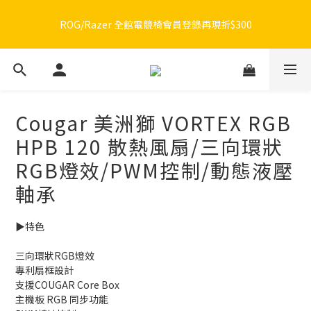
🔥品牌限定滿額折🔥ROG周邊滿1500折100 / 2500折200 / 3000折
ROG/Razer 全館電競椅會員登錄再現折$300
300
🔥品牌限定滿額折🔥ROG周邊滿1500折100 / 2500折200 / 3000折
300
Cougar 美洲獅 VORTEX RGB
HPB 120 散熱風扇/三向環狀
RGB燈效/PWM控制/動態液壓
軸承
▶️特色
三向環狀RGB燈效
專利扇框設計
支援COUGAR Core Box
主機板 RGB 同步功能