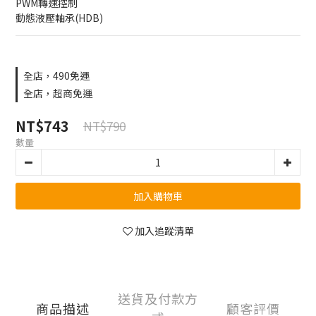
PWM轉速控制
動態液壓軸承(HDB)
全店，490免運
全店，超商免運
NT$743
NT$790
數量
加入購物車
加入追蹤清單
送貨及付款方
商品描述
顧客評價