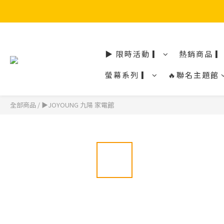
▶ 限時活動 ▎
熱銷商品 ▎
螢幕系列 ▎
🔥聯名主題館
全部商品
/
▶JOYOUNG 九陽 家電館