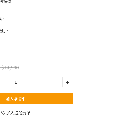
熱調理機
成。
。
檢測。
$14,900
加入購物車
加入追蹤清單