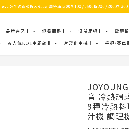
🔥品牌加碼滿額折🔥Razer周邊滿1500折100 / 2500折200 / 3000折300
🔥品牌限定滿額折🔥ROG周邊滿1500折100 / 2500折200 / 3000折300
ROG/Razer 全館電競椅會員登錄再現折$300
品牌專區 ▎
鍵盤周邊 ▎
滑鼠周邊 ▎
電競椅
🔥品牌限定滿額折🔥ROG周邊滿1500折100 / 2500折200 / 3000折300
🔥人氣KOL主題館 ▎
客製化主機 ▎
手把/賽車
JOYOUN
音 冷熱調
8種冷熱料
汁機 調理