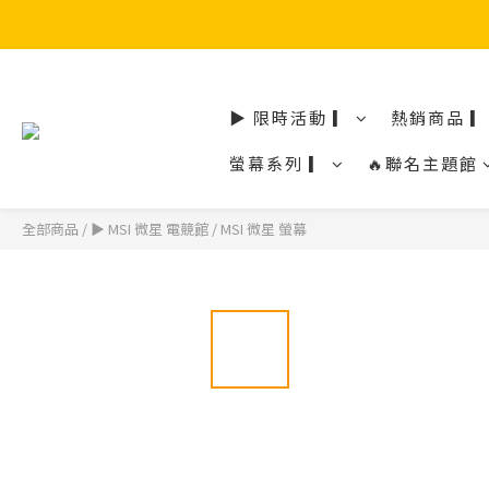
▶ 限時活動 ▎
熱銷商品 ▎
螢幕系列 ▎
🔥聯名主題館
全部商品
/
▶ MSI 微星 電競館
/
MSI 微星 螢幕