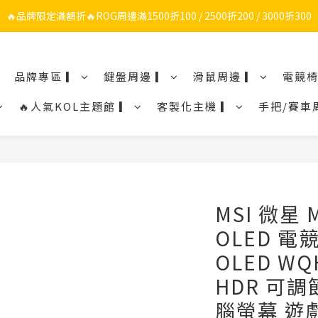
🔥品牌限定滿額折🔥ROG周邊滿1500折100 / 2500折200 / 3000折300
🔥品牌限定滿額折🔥ROG周邊滿1500折100 / 2500折200 / 3000折300
🔥品牌加碼滿額折🔥Razer周邊滿1500折100 / 2500折200 / 3000折300
品牌專區 ▎
鍵盤周邊 ▎
滑鼠周邊 ▎
電競椅
ROG/Razer 全館電競椅會員登錄再現折$300
🔥人氣KOL主題館 ▎
客製化主機 ▎
手把/賽車
🔥品牌限定滿額折🔥ROG周邊滿1500折100 / 2500折200 / 3000折300
MSI 微星 
OLED 電競
OLED WQH
HDR 可
腦螢幕 遊