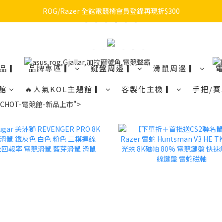
🔥品牌限定滿額折🔥ROG周邊滿1500折100 / 2500折200 / 3000折300
ROG/Razer 全館電競椅會員登錄再現折$300
🔥品牌限定滿額折🔥ROG周邊滿1500折100 / 2500折200 / 3000折300
品 ▎
品牌專區 ▎
鍵盤周邊 ▎
滑鼠周邊 ▎
館
🔥人氣KOL主題館 ▎
客製化主機 ▎
手把/賽