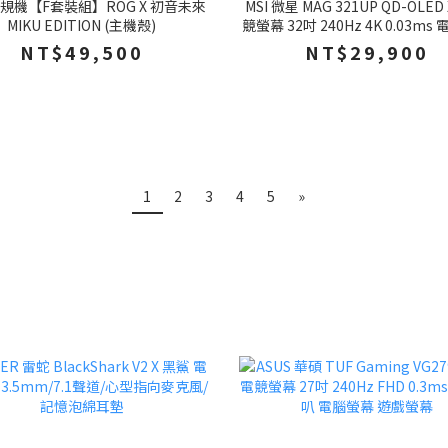
規機【F套裝組】ROG X 初音未來
MSI 微星 MAG 321UP QD-OLED 
MIKU EDITION (主機殼)
競螢幕 32吋 240Hz 4K 0.03ms
NT$49,500
NT$29,900
1
2
3
4
5
»