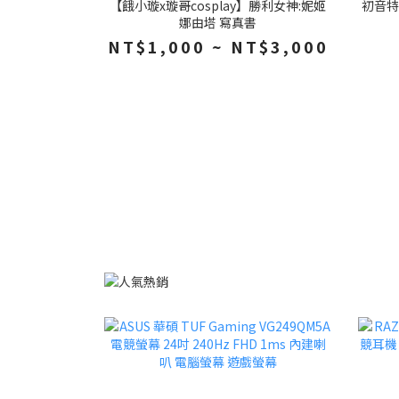
【餓小璇x璇哥cosplay】勝利女神:妮姬
初音特
娜由塔 寫真書
NT$1,000 ~ NT$3,000