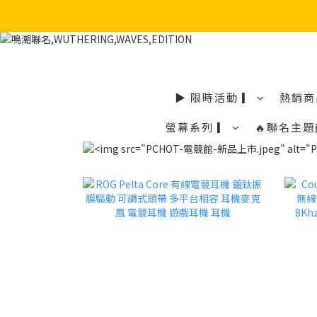
▶ 限時活動 ▎
熱銷商
螢幕系列 ▎
🔥聯名主題