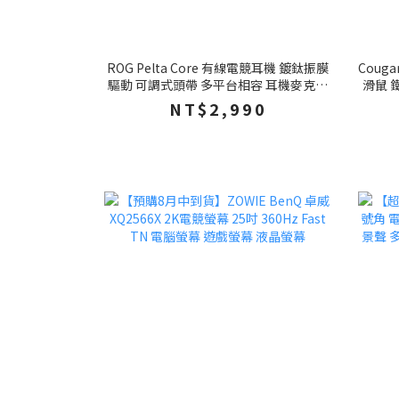
ROG Pelta Core 有線電競耳機 鍍鈦振膜
Couga
驅動 可調式頭帶 多平台相容 耳機麥克風
滑鼠 
電競耳機 遊戲耳機 耳機
NT$2,990