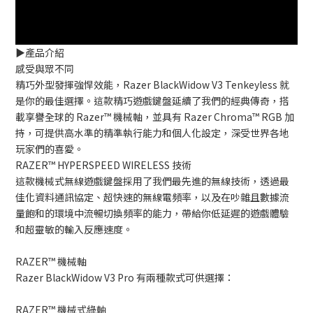
▶️產品介紹
感受與眾不同
精巧外型發揮強悍效能，Razer BlackWidow V3 Tenkeyless 就
是你的最佳選擇。這款精巧遊戲鍵盤延續了我們的經典傳奇，搭
載享譽全球的 Razer™ 機械軸，並具有 Razer Chroma™ RGB 加
持，可提供高水準的精準執行能力和個人化設定，深受世界各地
玩家們的喜愛。
RAZER™ HYPERSPEED WIRELESS 技術
這款機械式無線遊戲鍵盤採用了我們最先進的無線技術，透過最
佳化資料通訊協定、超快速的無線電頻率，以及在吵雜且數據流
量飽和的環境中流暢切換頻率的能力，帶給你低延遲的遊戲體驗
和超靈敏的輸入反應速度。
RAZER™ 機械軸
Razer BlackWidow V3 Pro 有兩種款式可供選擇：
RAZER™ 機械式綠軸