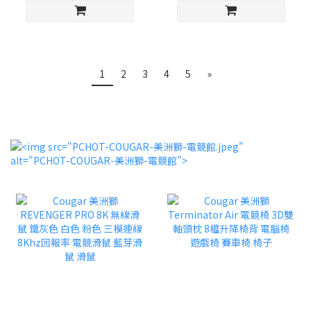
1
2
3
4
5
»