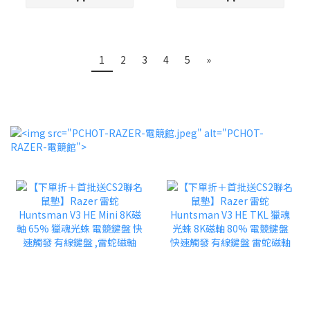
1
2
3
4
5
»