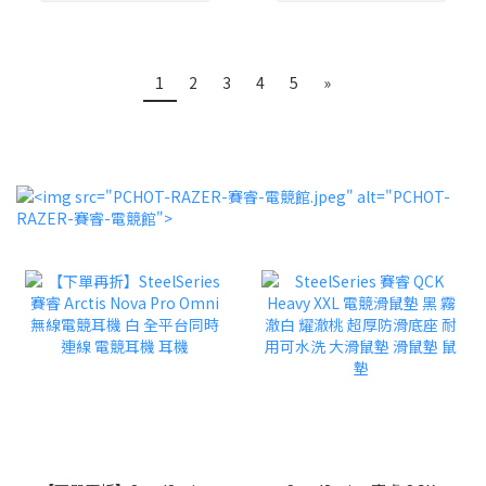
1
2
3
4
5
»