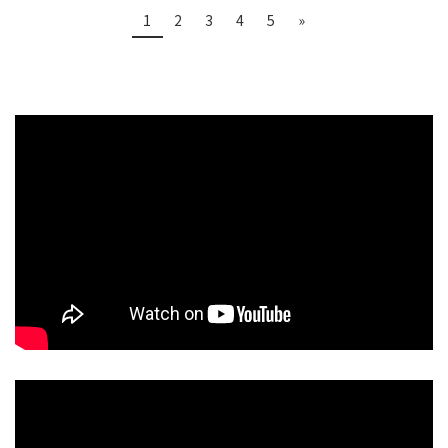
1
2
3
4
5
»