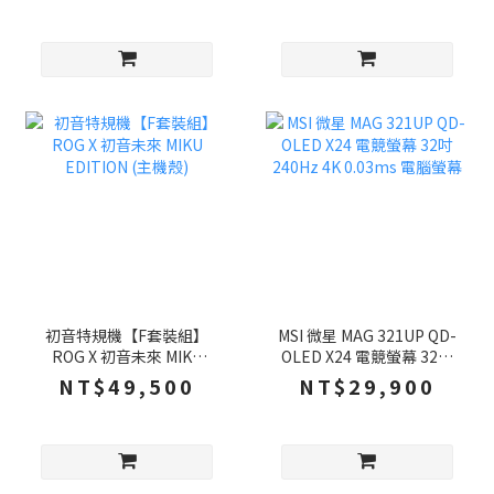
鼠墊
初音特規機【F套裝組】
MSI 微星 MAG 321UP QD-
ROG X 初音未來 MIKU
OLED X24 電競螢幕 32吋
EDITION (主機殼)
240Hz 4K 0.03ms 電腦螢
NT$49,500
NT$29,900
幕