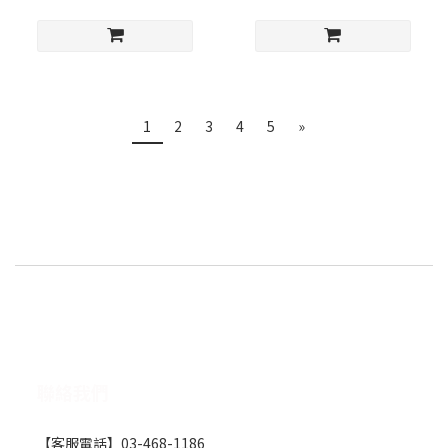
1
2
3
4
5
»
聯絡我們
【客服電話】03-468-1186