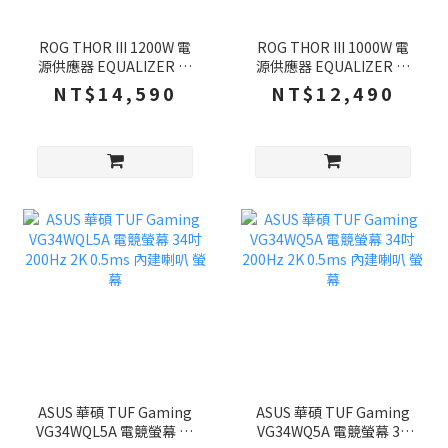
ROG THOR III 1200W 電
ROG THOR III 1000W 電
源供應器 EQUALIZER 白
源供應器 EQUALIZER 白
金牌 潮競白 ATX 3.1 PCIe
金牌 ATX 3.1 PCIe 5.1 全
NT$14,590
NT$12,490
5.1
模組
ASUS 華碩 TUF Gaming
ASUS 華碩 TUF Gaming
VG34WQL5A 電競螢幕 34
VG34WQ5A 電競螢幕 34