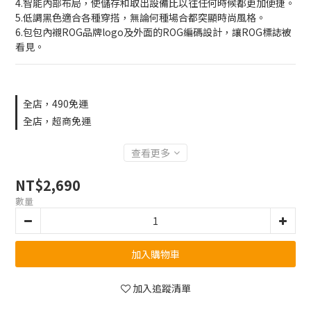
4.智能內部布局，使儲存和取出設備比以往任何時候都更加便捷。
5.低調黑色適合各種穿搭，無論何種場合都突顯時尚風格。
6.包包內襯ROG品牌logo及外面的ROG編碼設計，讓ROG標誌被
看見。
全店，490免運
全店，超商免運
查看更多
NT$2,690
數量
加入購物車
加入追蹤清單