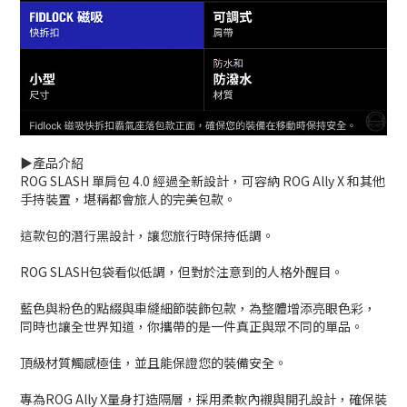
▶️產品介紹
ROG SLASH 單肩包 4.0 經過全新設計，可容納 ROG Ally X 和其他
手持裝置，堪稱都會旅人的完美包款。
這款包的潛行黑設計，讓您旅行時保持低調。
ROG SLASH包袋看似低調，但對於注意到的人格外醒目。
藍色與粉色的點綴與車縫細節裝飾包款，為整體增添亮眼色彩，
同時也讓全世界知道，你攜帶的是一件真正與眾不同的單品。
頂級材質觸感極佳，並且能保證您的裝備安全。
專為ROG Ally X量身打造隔層，採用柔軟內襯與開孔設計，確保裝