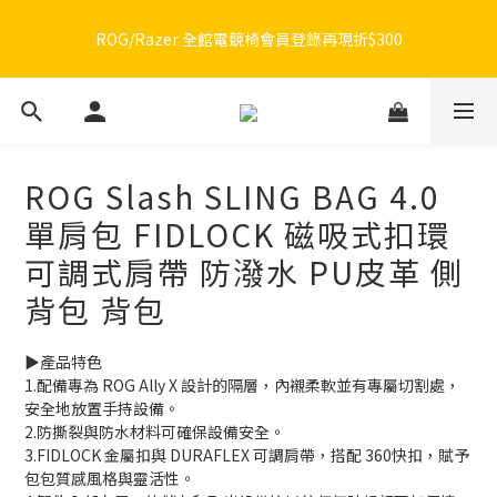
🔥品牌限定滿額折🔥ROG周邊滿1500折100 / 2500折200 / 3000折
ROG/Razer 全館電競椅會員登錄再現折$300
300
🔥品牌限定滿額折🔥ROG周邊滿1500折100 / 2500折200 / 3000折
300
ROG Slash SLING BAG 4.0
單肩包 FIDLOCK 磁吸式扣環
可調式肩帶 防潑水 PU皮革 側
背包 背包
▶️產品特色
1.配備專為 ROG Ally X 設計的隔層，內襯柔軟並有專屬切割處，
安全地放置手持設備。
2.防撕裂與防水材料可確保設備安全。
3.FIDLOCK 金屬扣與 DURAFLEX 可調肩帶，搭配 360快扣，賦予
包包質感風格與靈活性。