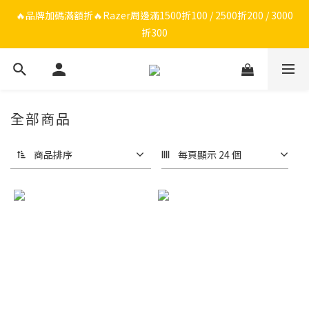
🔥品牌限定滿額折🔥ROG周邊滿1500折100 / 2500折200 / 3000折
🔥品牌加碼滿額折🔥Razer周邊滿1500折100 / 2500折200 / 3000
折300
300
ROG/Razer 全館電競椅會員登錄再現折$300
🔥品牌限定滿額折🔥ROG周邊滿1500折100 / 2500折200 / 3000折
全部商品
300
商品排序
每頁顯示 24 個