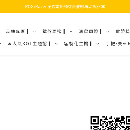
🔥品牌限定滿額折🔥ROG周邊滿1500折100 / 2500折200 / 3000折300
ROG/Razer 全館電競椅會員登錄再現折$300
🔥品牌限定滿額折🔥ROG周邊滿1500折100 / 2500折200 / 3000折300
品牌專區 ▎
鍵盤周邊 ▎
滑鼠周邊 ▎
電競椅
🔥人氣KOL主題館 ▎
客製化主機 ▎
手把/賽車