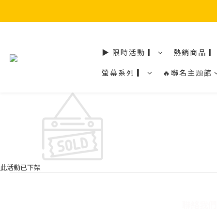
▶ 限時活動 ▎
熱銷商品 ▎
螢幕系列 ▎
🔥聯名主題館
此活動已下架
聯絡我們