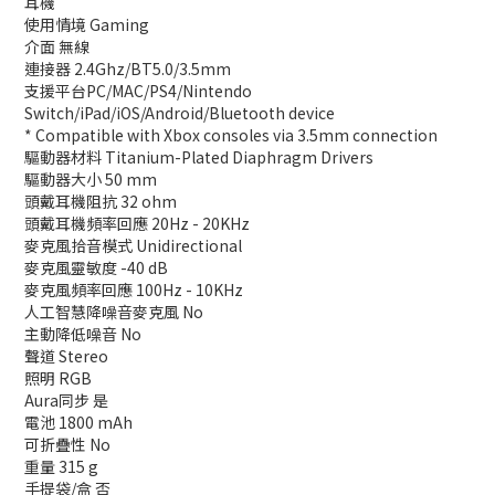
耳機
使用情境 Gaming
介面 無線
連接器 2.4Ghz/BT5.0/3.5mm
支援平台PC/MAC/PS4/Nintendo
Switch/iPad/iOS/Android/Bluetooth device
* Compatible with Xbox consoles via 3.5mm connection
驅動器材料 Titanium-Plated Diaphragm Drivers
驅動器大小 50 mm
頭戴耳機阻抗 32 ohm
頭戴耳機頻率回應 20Hz - 20KHz
麥克風拾音模式 Unidirectional
麥克風靈敏度 -40 dB
麥克風頻率回應 100Hz - 10KHz
人工智慧降噪音麥克風 No
主動降低噪音 No
聲道 Stereo
照明 RGB
Aura同步 是
電池 1800 mAh
可折疊性 No
重量 315 g
手提袋/盒 否