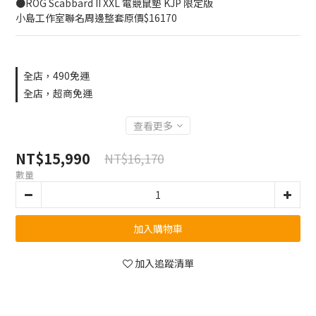
●ROG Scabbard II XXL 電競鼠墊 KJP 限定版
小島工作室聯名周邊整套原價$16170
全店，490免運
全店，超商免運
查看更多
NT$15,990
NT$16,170
數量
加入購物車
加入追蹤清單