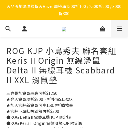
🔥品牌限定滿額折🔥ROG周邊滿1500折100 / 2500折200 / 3000折
🔥品牌加碼滿額折🔥Razer周邊滿1500折100 / 2500折200 / 3000
折300
300
ROG/Razer 全館電競椅會員登錄再現折$300
🔥品牌限定滿額折🔥ROG周邊滿1500折100 / 2500折200 / 3000折
ROG KJP 小島秀夫 聯名套組
300
Keris II Origin 無線滑鼠
Delta II 無線耳機 Scabbard
II XXL 滑鼠墊
三券疊加會員最高可折$1250
★登入會員現折$800，折後價$15XXX
★加入官網新會員可享150現折購物金
★官網下單結帳滿額再折$300
●ROG Delta II 電競耳機 KJP 限定版
●ROG Keris II Origin 電競滑鼠KJP 限定版