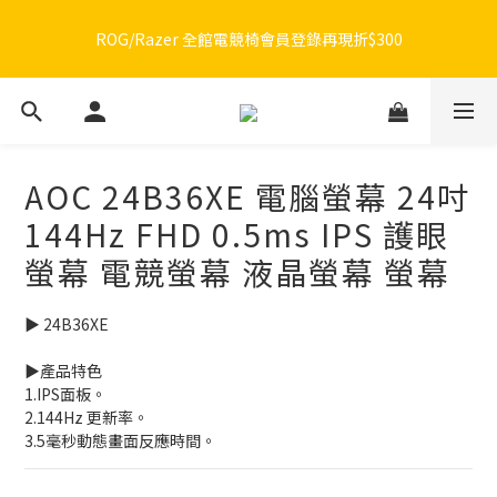
🔥品牌限定滿額折🔥ROG周邊滿1500折100 / 2500折200 / 3000折
ROG/Razer 全館電競椅會員登錄再現折$300
300
🔥品牌限定滿額折🔥ROG周邊滿1500折100 / 2500折200 / 3000折
300
AOC 24B36XE 電腦螢幕 24吋
144Hz FHD 0.5ms IPS 護眼
螢幕 電競螢幕 液晶螢幕 螢幕
▶️ 24B36XE
▶️產品特色
1.IPS面板。
2.144Hz 更新率。
3.5毫秒動態畫面反應時間。