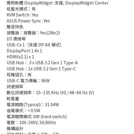
應用軟體 DisplayWidget :支援, DisplayWidget Center
低藍光模式：有
KVM Switch : Yes
ASUS Power Sync : Yes
聲音特色
揚聲器：揚聲器：Yes(2Wx2)
I/O 連接埠
USB-Cx 1（支援 DP Alt 模式）
DisplayPort 1.4x 1
HDMI(v2.1) x 1
USB Hub： 3 x USB 3.2 Gen 1 Type-A
USB Hub：1x USB 3.2 Gen 1 Type-C
耳機插孔：有
USB-C 電力傳輸：96W
訊號頻率
數位訊號頻率：15~135 KHz (H) / 48~60 Hz (V)
耗電量
電源開啟(Typical)：31.04W
省電模式：< 0.5W
電源關閉模式 :0W (hard switch)
電壓：100-240V, 50/60Hz
機構設計