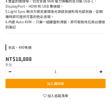
4.豐富的連接埠，包含支援 96W 電力傳輸的全功能 USB-C、
DisplayPort、HDMI 和 USB 集線器。
5.Light Sync 解決方案支援環境光源感測器和背光感測器，從開
機時即可提供可靠的色彩表現。
6.內建 Auto KVM ，只需一組鍵盤和滑鼠，即可輕鬆地在兩台連接
的筆記
全店，490免運
NT$18,888
數量
加入購物車
加入追蹤清單