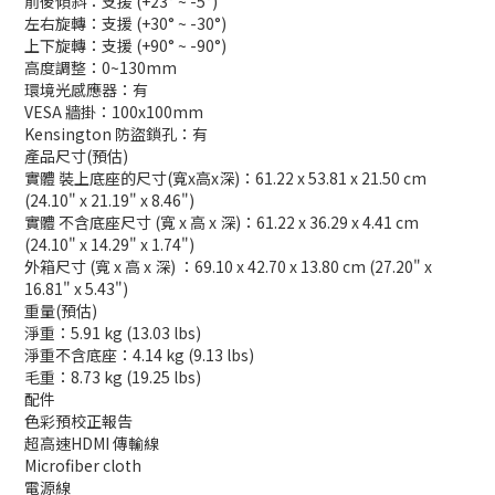
前後傾斜：支援 (+23° ~ -5°)
左右旋轉：支援 (+30° ~ -30°)
上下旋轉：支援 (+90° ~ -90°)
高度調整：0~130mm
環境光感應器：有
VESA 牆掛：100x100mm
Kensington 防盜鎖孔：有
產品尺寸(預估)
實體 裝上底座的尺寸(寬x高x深)：61.22 x 53.81 x 21.50 cm
(24.10" x 21.19" x 8.46")
實體 不含底座尺寸 (寬 x 高 x 深)：61.22 x 36.29 x 4.41 cm
(24.10" x 14.29" x 1.74")
外箱尺寸 (寬 x 高 x 深) ：69.10 x 42.70 x 13.80 cm (27.20" x
16.81" x 5.43")
重量(預估)
淨重：5.91 kg (13.03 lbs)
淨重不含底座：4.14 kg (9.13 lbs)
毛重：8.73 kg (19.25 lbs)
配件
色彩預校正報告
超高速HDMI 傳輸線
Microfiber cloth
電源線