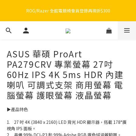
ROG/Razer 全館電競椅會員登錄再現折$300
🔥品牌限定滿額折🔥ROG周邊滿1500折100 / 2500折200 / 3000折
300
🔥品牌限定滿額折🔥ROG周邊滿1500折100 / 2500折200 / 3000折
300
ASUS 華碩 ProArt
PA279CRV 專業螢幕 27吋
60Hz IPS 4K 5ms HDR 內建
喇叭 可調式支架 商用螢幕 電
腦螢幕 護眼螢幕 液晶螢幕
▶️產品特色
1.	27 吋 4K (3840 x 2160) LED 背光 HDR 顯示器，搭載 178°廣
視角 IPS 面板。
2.	具備 99% DCI-P3 和 99% Adobe RGB 廣色域涵蓋範圍。