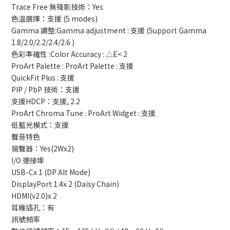
Trace Free 無殘影技術：Yes
色溫選擇：支援 (5 modes)
Gamma 調整:Gamma adjustment : 支援 (Support Gamma
1.8/2.0/2.2/2.4/2.6 )
色彩準確性 :Color Accuracy : △E< 2
ProArt Palette : ProArt Palette : 支援
QuickFit Plus : 支援
PIP / PbP 技術：支援
支援HDCP：支援, 2.2
ProArt Chroma Tune : ProArt Widget : 支援
低藍光模式：支援
聲音特色
揚聲器：Yes(2Wx2)
I/O 連接埠
USB-Cx 1 (DP Alt Mode)
DisplayPort 1.4x 2 (Daisy Chain)
HDMI(v2.0)x 2
耳機插孔：有
訊號頻率