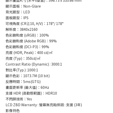
顯示畫面尺寸(水平x垂直)：596.73 x 335.66 mm
顯示面板：Non-Glare
背光類型：LED
面板類型：IPS
可視角度 (CR≧10, H/V)：178°/ 178°
解析度：3840x2160
色彩飽和度 (sRGB)：100%
色彩飽和度 (Adobe RGB)：99%
色彩飽和度 (DCI-P3)：99%
亮度 (HDR, Peak)：400 cd/㎡
亮度 (Typ)：350cd/㎡
Contrast Ratio (Dynamic) : 3000:1
對比率(Typ.) :1000:1
顯示色彩：1073.7M (10 bit)
反應時間：5ms(GTG)
畫面更新率 (最大值)：60Hz
支援 HDR (高動態範圍)：HDR10
不閃屏技術：Yes
LCD ZBD Warranty : 螢幕無亮點保固 : 支援 (3年)
影像特色