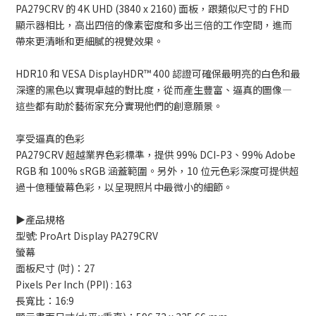
PA279CRV 的 4K UHD (3840 x 2160) 面板，跟類似尺寸的 FHD
顯示器相比，高出四倍的像素密度和多出三倍的工作空間，進而
帶來更清晰和更細膩的視覺效果。
HDR10 和 VESA DisplayHDR™ 400 認證可確保最明亮的白色和最
深邃的黑色以實現卓越的對比度，從而產生豐富、逼真的圖像—
這些都有助於藝術家充分實現他們的創意願景。
享受逼真的色彩
PA279CRV 超越業界色彩標準，提供 99% DCI-P3、99% Adobe
RGB 和 100% sRGB 涵蓋範圍。另外，10 位元色彩深度可提供超
過十億種螢幕色彩，以呈現照片中最微小的細節。
▶️產品規格
型號: ProArt Display PA279CRV
螢幕
面板尺寸 (吋)：27
Pixels Per Inch (PPI) : 163
長寬比：16:9