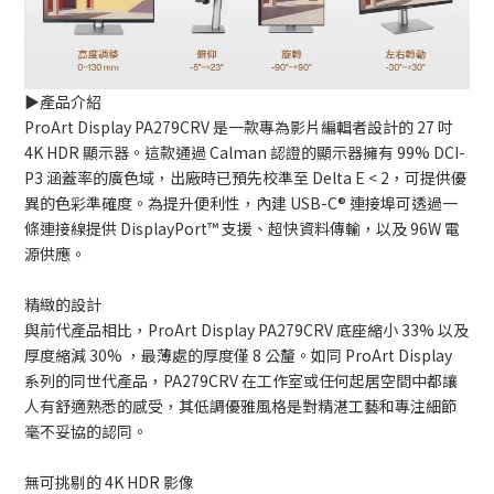
▶️產品介紹
ProArt Display PA279CRV 是一款專為影片編輯者設計的 27 吋
4K HDR 顯示器。這款通過 Calman 認證的顯示器擁有 99% DCI-
P3 涵蓋率的廣色域，出廠時已預先校準至 Delta E < 2，可提供優
異的色彩準確度。為提升便利性，內建 USB-C® 連接埠可透過一
條連接線提供 DisplayPort™ 支援、超快資料傳輸，以及 96W 電
源供應。
精緻的設計
與前代產品相比，ProArt Display PA279CRV 底座縮小 33% 以及
厚度縮減 30% ，最薄處的厚度僅 8 公釐。如同 ProArt Display
系列的同世代產品，PA279CRV 在工作室或任何起居空間中都讓
人有舒適熟悉的感受，其低調優雅風格是對精湛工藝和專注細節
毫不妥協的認同。
無可挑剔的 4K HDR 影像