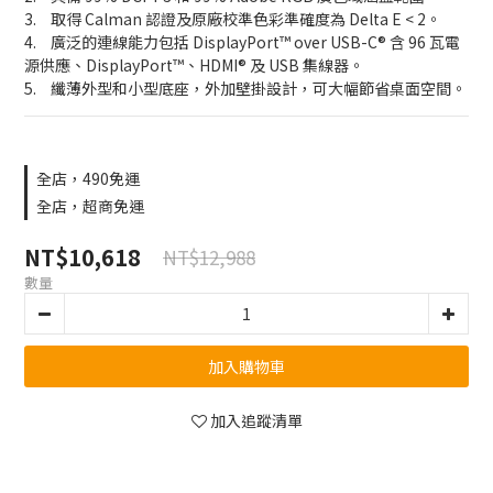
3.	取得 Calman 認證及原廠校準色彩準確度為 Delta E < 2。
4.	廣泛的連線能力包括 DisplayPort™ over USB-C® 含 96 瓦電
源供應、DisplayPort™、HDMI® 及 USB 集線器。
5.	纖薄外型和小型底座，外加壁掛設計，可大幅節省桌面空間。
全店，490免運
全店，超商免運
NT$10,618
NT$12,988
數量
加入購物車
加入追蹤清單