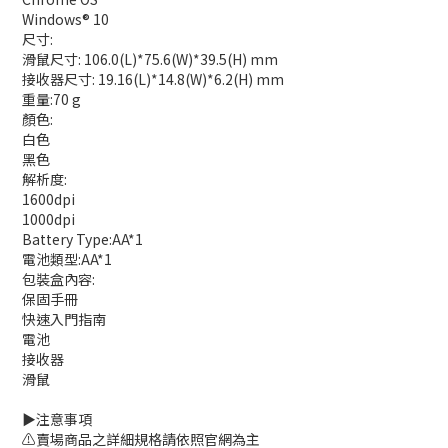
Windows® 10
尺寸:
滑鼠尺寸: 106.0(L)*75.6(W)*39.5(H) mm
接收器尺寸: 19.16(L)*14.8(W)*6.2(H) mm
重量:70 g
顏色:
白色
黑色
解析度:
1600dpi
1000dpi
Battery Type:AA*1
電池類型:AA*1
包裝盒內容:
保固手冊
快速入門指南
電池
接收器
滑鼠
▶️注意事項
⚠️賣場商品之詳細規格請依照官網為主