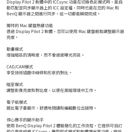
Display Pilot 2 軟體中的 ICCsync 功能在切換色彩模式時，能自
動匹配並同步顯示器上的 ICC 設定檔，同時也能在您的 Mac 和
BenQ 顯示器之間進行同步。這一切都能瞬間完成。
獨特的 Mac 鍵盤熱鍵功能
透過 Display Pilot 2 軟體，您可以使用 Mac 鍵盤輕鬆調整顯示器
亮度。
動畫模式
增強暗區的清晰度，而不會過度曝光亮區。
CAD/CAM模式
享受技術插圖中線條和形狀的對比。
暗室模式
調整影像亮度和對比度，以便在黑暗環境中工作。
電子紙模式
類比電子書顯示，舒適地閱讀和編輯數位出版物。
得心應手的顯示助手
使用 BenQ Display Pilot 2 體驗簡化的工作流程，它提供可自訂
的介面來組織 ICCsync、應用程式模式和軟體調光等功能，使設