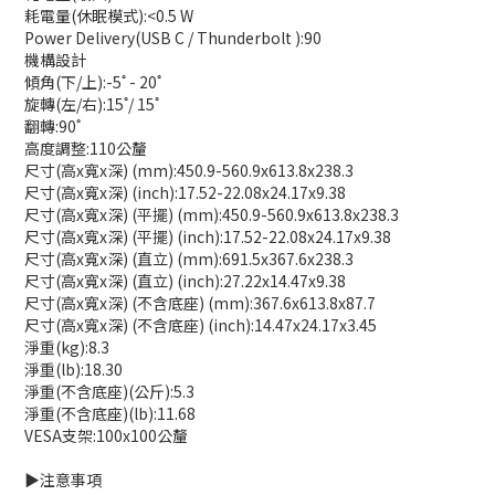
耗電量(休眠模式):<0.5 W
Power Delivery(USB C / Thunderbolt ):90
機構設計
傾角(下/上):-5˚ - 20˚
旋轉(左/右):15˚/ 15˚
翻轉:90˚
高度調整:110公釐
尺寸(高x寬x深) (mm):450.9-560.9x613.8x238.3
尺寸(高x寬x深) (inch):17.52-22.08x24.17x9.38
尺寸(高x寬x深) (平擺) (mm):450.9-560.9x613.8x238.3
尺寸(高x寬x深) (平擺) (inch):17.52-22.08x24.17x9.38
尺寸(高x寬x深) (直立) (mm):691.5x367.6x238.3
尺寸(高x寬x深) (直立) (inch):27.22x14.47x9.38
尺寸(高x寬x深) (不含底座) (mm):367.6x613.8x87.7
尺寸(高x寬x深) (不含底座) (inch):14.47x24.17x3.45
淨重(kg):8.3
淨重(lb):18.30
淨重(不含底座)(公斤):5.3
淨重(不含底座)(lb):11.68
VESA支架:100x100公釐
▶️注意事項