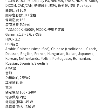
色彩模式:DCI-P3, Display P3, Rec.709, sRGB, HDR, M-Book,
DICOM, CAD/CAM, 動畫設計, 暗房, 低藍光, 使用者, ePaper
螢幕比例:16:9
顯示色彩數:10.7億色
像素密度:163
表面塗層:防眩光
色溫:5000K, 6500K, 9300K, 使用者定義
Gamma:1.8 - 2.6, sRGB
HDCP:2.2
OSD語言:
Arabic, Chinese (simplified), Chinese (traditional), Czech,
Deutsch, English, French, Hungarian, Italian, Japanese,
Korean, Netherlands, Polish, Portuguese, Romanian,
Russian, Spanish, Swedish
AMA:是
音訊
內建喇叭:2.5Wx2
耳機插孔:是
電源
額定電壓:100 - 240V
電源供應:內建
耗電量(標準):45 W
耗電量(最大):230 W