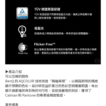
▶️產品介紹
可以信賴的顏色
BenQ 的 AQCOLOR 技術保證“精確再現”，以開箱即用的精度
顯示預期的色彩。設計師受益於廣泛的色彩空間覆蓋範圍，每台
顯示器都確保角到角的均勻性，並經過嚴格的測試，獲得了
Calman 和 Pantone 的專業級精度驗證。
業界標準