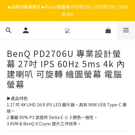
🔥品牌限定滿額折🔥ROG周邊滿1500折100 / 2500折200 / 3000折
🔥品牌加碼滿額折🔥Razer周邊滿1500折100 / 2500折200 / 3000
折300
300
ROG/Razer 全館電競椅會員登錄再現折$300
🔥品牌限定滿額折🔥ROG周邊滿1500折100 / 2500折200 / 3000折
BenQ PD2706U 專業設計螢
300
幕 27吋 IPS 60Hz 5ms 4k 內
建喇叭 可旋轉 繪圖螢幕 電腦
螢幕
▶️產品特色
1.27 吋 4K UHD 16:9 IPS LED 顯示器，具有 90W USB Type-C 連
接。
2.覆蓋 95% P3 並提供 Delta E ≤ 3 顏色一致性。
3.KVM & BenQ ICCsync 提升工作效率。