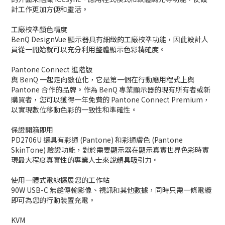
計工作更加方便和靈活。
工廠校準顏色精度
BenQ DesignVue 顯示器具有細緻的工廠校準功能，因此設計人
員從一開始就可以充分利用整體顯示色彩精確度。
Pantone Connect 進階版
與 BenQ 一起走向數位化，它是第一個在行動應用程式上與
Pantone 合作的品牌。作為 BenQ 專業顯示器的現有所有者或新
購買者，您可以獲得一年免費的 Pantone Connect Premium，
以實現數位移動色彩的一致性和準確性。
保證開箱即用
PD2706U 還具有彩通 (Pantone) 和彩通膚色 (Pantone
SkinTone) 驗證功能，對於需要顯示器在顯示真實世界色彩時實
現最大程度真實性的專業人士來說頗具吸引力。
使用一體式電線擴展您的工作站
90W USB-C 無縫傳輸影像、視訊和其他數據，同時只需一條電纜
即可為您的行動裝置充電。
KVM