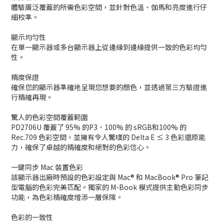
體驗廣泛覆蓋的所需色彩空間，並針對色溫、伽馬和亮度進行仔
細校準。
顯示均勻性
在單一顯示器或多台顯示器上從邊緣到邊緣提供一致的色彩均勻
性。
精度保證
確保您的顯示器準確地呈現您想要的顏色，並透過第三方驗證進
行精確再現。
驚人的色彩空間覆蓋範圍
PD2706U 覆蓋了 95% 的P3、100% 的 sRGB和100% 的
Rec.709 色彩空間，並擁有令人驚嘆的 Delta E ≤ 3 色彩還原能
力，確保了卓越的精確度和絕對的色彩信心。
一鍵同步 Mac 裝置色彩
該顯示器出廠時預設的色彩設定與 Mac® 和 MacBook® Pro 筆記
型電腦的色彩完美匹配。獨家的 M-Book 模式提供主動色彩同步
功能，為色彩精確度增添一層保障。
色彩的一致性