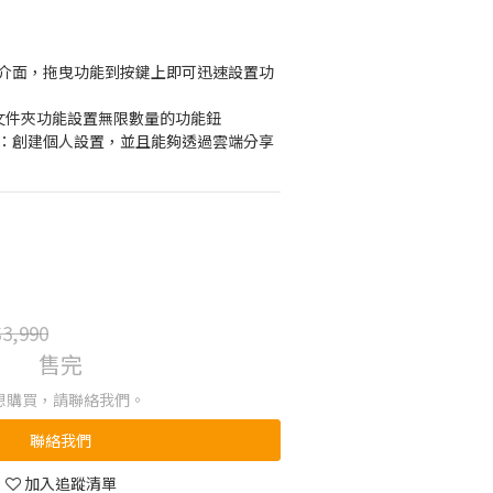
的介面，拖曳功能到按鍵上即可迅速設置功
過文件夾功能設置無限數量的功能鈕
置：創建個人設置，並且能夠透過雲端分享
3,990
售完
想購買，請聯絡我們。
聯絡我們
加入追蹤清單