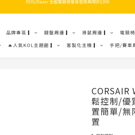
🔥品牌限定滿額折🔥ROG周邊滿1500折100 / 2500折200 / 3000折300
🔥品牌限定滿額折🔥ROG周邊滿1500折100 / 2500折200 / 3000折300
🔥品牌加碼滿額折🔥Razer周邊滿1500折100 / 2500折200 / 3000折300
品牌專區 ▎
鍵盤周邊 ▎
滑鼠周邊 ▎
電競椅
ROG/Razer 全館電競椅會員登錄再現折$300
🔥人氣KOL主題館 ▎
客製化主機 ▎
手把/賽車
🔥品牌限定滿額折🔥ROG周邊滿1500折100 / 2500折200 / 3000折300
CORSAIR
鬆控制/優
置簡單/無
置