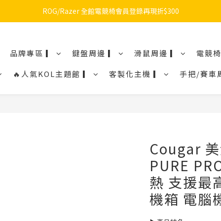
🔥品牌限定滿額折🔥ROG周邊滿1500折100 / 2500折200 / 3000折300
ROG/Razer 全館電競椅會員登錄再現折$300
🔥品牌限定滿額折🔥ROG周邊滿1500折100 / 2500折200 / 3000折300
品牌專區 ▎
鍵盤周邊 ▎
滑鼠周邊 ▎
電競椅
🔥人氣KOL主題館 ▎
客製化主機 ▎
手把/賽車
Cougar 
PURE P
熱 支援最
機箱 電腦