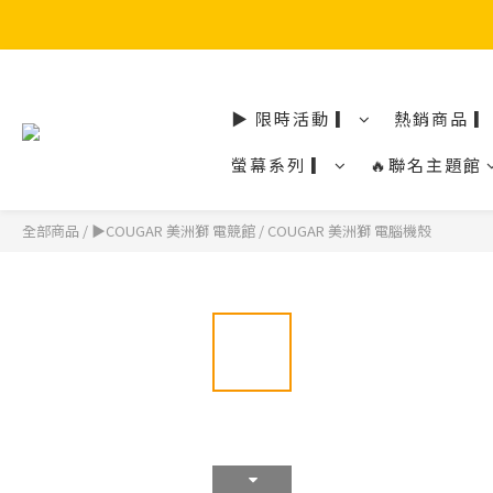
▶ 限時活動 ▎
熱銷商品 ▎
螢幕系列 ▎
🔥聯名主題館
全部商品
/
▶COUGAR 美洲獅 電競館
/
COUGAR 美洲獅 電腦機殼