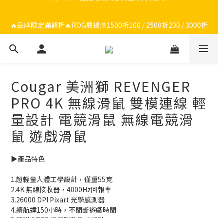
🔥品牌限定滿額折🔥ROG周邊滿1500折100 / 2500折200 / 3000折
🔥品牌限定滿額折🔥ROG周邊滿1500折100 / 2500折200 / 3000折
300
300
🔥品牌加碼滿額折🔥Razer周邊滿1500折100 / 2500折200 / 3000
折300
Cougar 美洲獅 REVENGER
ROG/Razer 全館電競椅會員登錄再現折$300
PRO 4K 無線滑鼠 雙模連線 輕
🔥品牌限定滿額折🔥ROG周邊滿1500折100 / 2500折200 / 3000折
量設計 電競滑鼠 無線電競滑
300
鼠 遊戲滑鼠
▶️產品特色
1.超輕量人體工學設計，僅重55克
2.4K 無線接收器，4000Hz回報率
3.26000 DPI Pixart 光學感測器
4.續航達150小時，不間斷遊戲時間