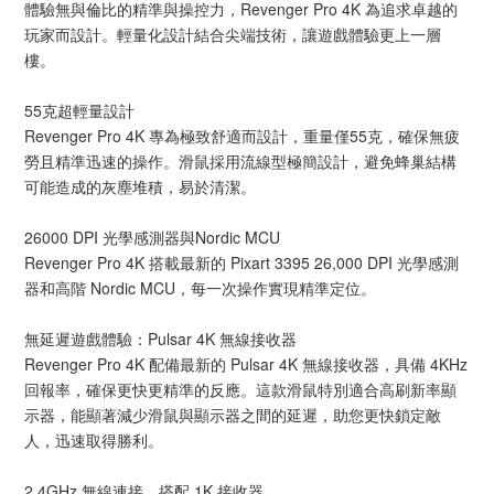
體驗無與倫比的精準與操控力，Revenger Pro 4K 為追求卓越的
玩家而設計。輕量化設計結合尖端技術，讓遊戲體驗更上一層
樓。
55克超輕量設計
Revenger Pro 4K 專為極致舒適而設計，重量僅55克，確保無疲
勞且精準迅速的操作。滑鼠採用流線型極簡設計，避免蜂巢結構
可能造成的灰塵堆積，易於清潔。
26000 DPI 光學感測器與Nordic MCU
Revenger Pro 4K 搭載最新的 Pixart 3395 26,000 DPI 光學感測
器和高階 Nordic MCU，每一次操作實現精準定位。
無延遲遊戲體驗：Pulsar 4K 無線接收器
Revenger Pro 4K 配備最新的 Pulsar 4K 無線接收器，具備 4KHz
回報率，確保更快更精準的反應。這款滑鼠特別適合高刷新率顯
示器，能顯著減少滑鼠與顯示器之間的延遲，助您更快鎖定敵
人，迅速取得勝利。
2.4GHz 無線連接，搭配 1K 接收器