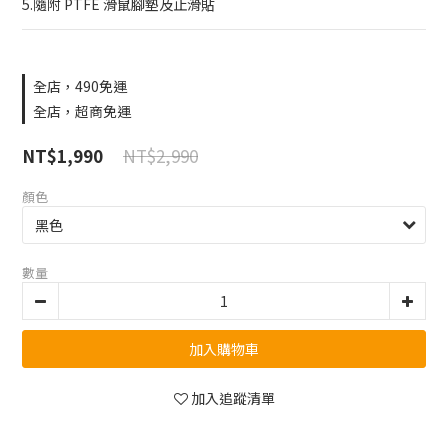
5.隨附 PTFE 滑鼠腳墊及止滑貼
全店，490免運
全店，超商免運
NT$2,990
NT$1,990
顏色
數量
加入購物車
加入追蹤清單