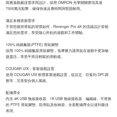
因應遊戲嚴謹需求而設計，採用 OMRON 光學開關實現高達
7000萬次點擊，確保快速反應時間與堅固耐用。
滿足各種抓握需求
不管您握持滑鼠的習慣如何，Revenger Pro 4K 的流線設計皆能
滿足您的需求，享受隨心所欲的遊戲和工作體驗。
100% 純鐵氟龍(PTFE) 滑鼠腳墊
採用 100% 純鐵氟龍滑鼠腳墊，低摩擦力讓滑鼠在遊戲中更加敏
捷靈活，享受平滑且輕鬆的滑動感。
COUGAR UIX：客製遊戲設置
使用 COUGAR UIX 軟體客製遊戲設置，從設定、巨集到 DPI 調
整等，完美契合個人風格。
配備齊全
內含 4K USB 無線接收器、1K USB 無線接收器、編織線、可替換
的 PTFE 滑鼠腳墊、防滑貼及收納袋，全套配備齊全以達到最佳
表現。