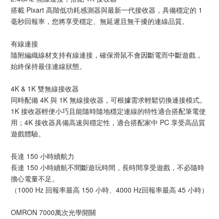
搭載 Pixart 高階低功耗感測器與最新一代接收器，具備穩定的 1
毫秒回報率，您將享受穩定、無延遲且無干擾的連線品質。
有線連接
隨附編織線材支持有線連接，確保滑鼠不會因斷電而中斷遊戲，
始終保持最佳連線狀態。
4K & 1K 雙無線接收器
同時配備 4K 與 1K 無線接收器，可根據需求輕鬆切換連接模式。
1K 接收器輕便小巧且能隨時隨地穩定連線的特性適合搭配筆電使
用；4K 接收器具備高速與穩定性，適合搭配家中 PC 享受高品質
遊戲體驗。
長達 150 小時續航力
長達 150 小時續航不間斷遊玩時間，長時間享受遊戲，不必隨時
擔心電量不足。
（1000 Hz 回報率最高 150 小時、4000 Hz回報率最高 45 小時）
OMRON 7000萬次光學開關