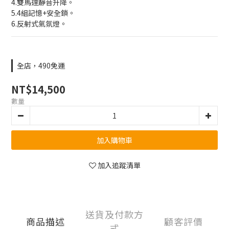
4.雙馬達靜音升降。
5.4組記憶+安全鎖。
6.反射式氣氛燈。
全店，490免運
NT$14,500
數量
加入購物車
加入追蹤清單
送貨及付款方
商品描述
顧客評價
式