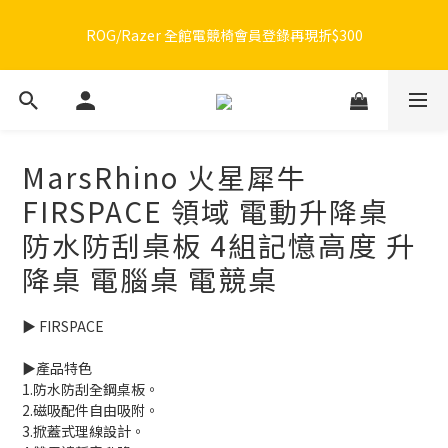
🔥品牌限定滿額折🔥ROG周邊滿1500折100 / 2500折200 / 3000折
ROG/Razer 全館電競椅會員登錄再現折$300
300
🔥品牌限定滿額折🔥ROG周邊滿1500折100 / 2500折200 / 3000折
300
MarsRhino 火星犀牛
FIRSPACE 領域 電動升降桌
防水防刮桌板 4組記憶高度 升
降桌 電腦桌 電競桌
▶️ FIRSPACE
▶️產品特色
1.防水防刮全鋼桌板。
2.磁吸配件自由吸附。
3.掀蓋式理線設計。