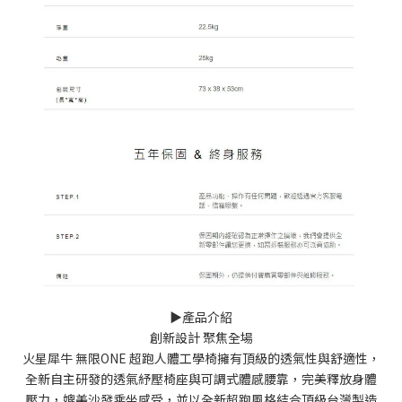
▶️產品介紹
創新設計 聚焦全場
火星犀牛 無限ONE 超跑人體工學椅擁有頂級的透氣性與舒適性，
全新自主研發的透氣紓壓椅座與可調式體感腰靠，完美釋放身體
壓力，媲美沙發乘坐感受，並以全新超跑風格結合頂級台灣製造