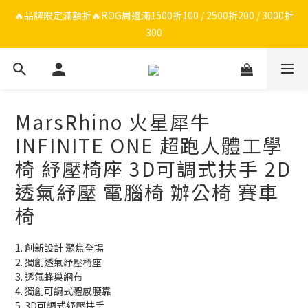
🔥品牌限定滿額折🔥ROG周邊滿1500折100 / 2500折200 / 3000折
🔥品牌限定滿額折🔥ROG周邊滿1500折100 / 2500折200 / 3000折
300
300
🔥品牌加碼滿額折🔥Razer周邊滿1500折100 / 2500折200 / 3000
折300
MarsRhino 火星犀牛
ROG/Razer 全館電競椅會員登錄再現折$300
INFINITE ONE 超跑人體工學
🔥品牌限定滿額折🔥ROG周邊滿1500折100 / 2500折200 / 3000折
椅 紓壓椅座 3D可調式扶手 2D
300
透氣紓壓 電腦椅 辦公椅 賽車
椅
1. 創新設計 聚焦全場
2. 獨創透氣紓壓椅座
3. 透氣蜂巢網布
4. 獨創可調式體感腰靠
5. 3D可調式紓壓扶手