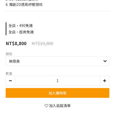
6. 獨創2D透氣紓壓頭枕
全店，490免運
全店，超商免運
NT$10,800
NT$8,800
顏色
數量
加入購物車
加入追蹤清單