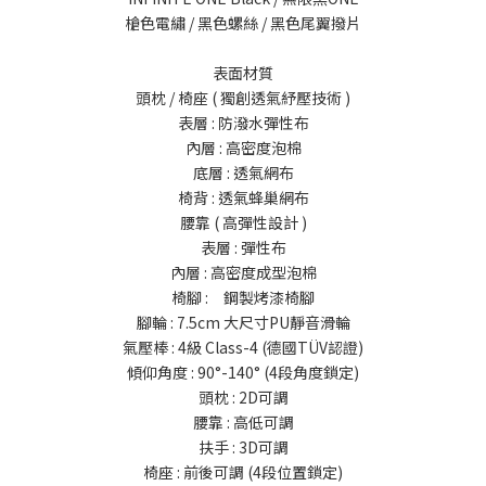
槍色電繡 / 黑色螺絲 / 黑色尾翼撥片
表面材質
頭枕 / 椅座 ( 獨創透氣紓壓技術 )
表層 : 防潑水彈性布
內層 : 高密度泡棉
底層 : 透氣網布
椅背 : 透氣蜂巢網布
腰靠 ( 高彈性設計 )
表層 : 彈性布
內層 : 高密度成型泡棉
椅腳 : 鋼製烤漆椅腳
腳輪 : 7.5cm 大尺寸PU靜音滑輪
氣壓棒 : 4級 Class-4 (德國TÜV認證)
傾仰角度 : 90°-140° (4段角度鎖定)
頭枕 : 2D可調
腰靠 : 高低可調
扶手 : 3D可調
椅座 : 前後可調 (4段位置鎖定)