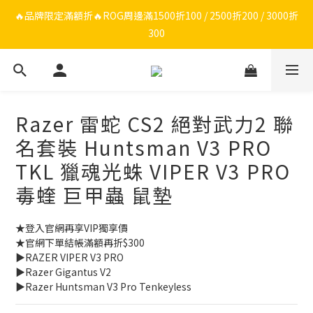
🔥品牌限定滿額折🔥ROG周邊滿1500折100 / 2500折200 / 3000折
🔥品牌限定滿額折🔥ROG周邊滿1500折100 / 2500折200 / 3000折
300
300
🔥品牌加碼滿額折🔥Razer周邊滿1500折100 / 2500折200 / 3000
折300
Razer 雷蛇 CS2 絕對武力2 聯
ROG/Razer 全館電競椅會員登錄再現折$300
名套裝 Huntsman V3 PRO
🔥品牌限定滿額折🔥ROG周邊滿1500折100 / 2500折200 / 3000折
TKL 獵魂光蛛 VIPER V3 PRO
300
毒蝰 巨甲蟲 鼠墊
★登入官網再享VIP獨享價
★官網下單結帳滿額再折$300
▶️RAZER VIPER V3 PRO
▶️Razer Gigantus V2
▶️Razer Huntsman V3 Pro Tenkeyless