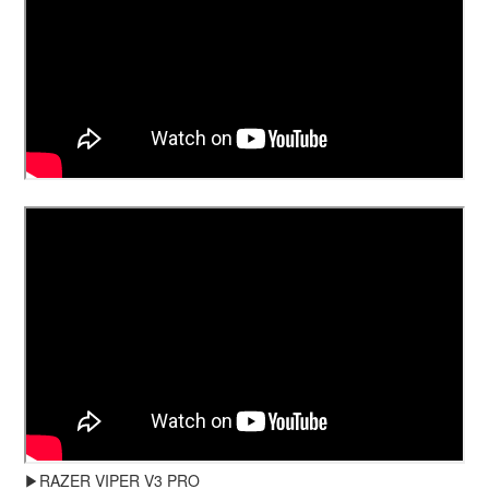
▶️RAZER VIPER V3 PRO