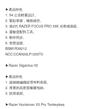
▶️產品特色
1. 54 公克輕量設計。
2. 緊貼掌握，極致操控。
3. 第2代 RAZER FOCUS PRO 35K 光學感測器。
4. 靈敏度配對工具。
5. 動作同步。
6. 智慧追蹤。
BSMI:R39212
NCC:CCAH24LP1200T0
▶️Razer Gigantus V2
▶️產品特色
1. 超細緻編織紋理布料表面。
2. 厚實的高密度橡膠泡綿。
3. 防滑底部。
▶️Razer Huntsman V3 Pro Tenkeyless