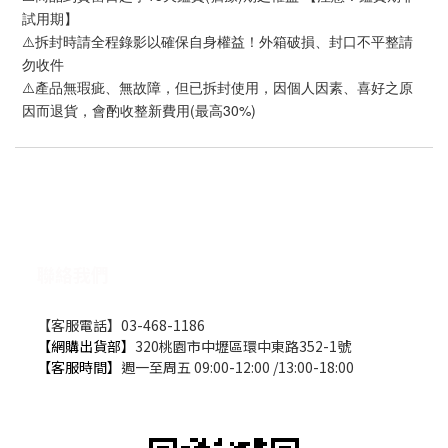
試用期】
⚠️拆封時請全程錄影以確保自身權益！外箱破損、封口不平整請
勿收件
⚠️產品無瑕疵、無故障，但已拆封使用，因個人因素、喜好之原
因而退貨，會酌收整新費用(最高30%)
聯絡我們
【客服電話】03-468-1186
【網購出貨部】
320桃園市中壢區環中東路352-1號
【客服時間】
週一至周五 09:00-12:00 /13:00-18:00