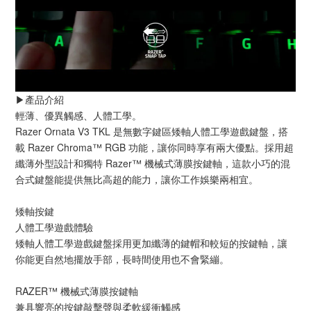
▶️產品介紹 
輕薄、優異觸感、人體工學。
Razer Ornata V3 TKL 是無數字鍵區矮軸人體工學遊戲鍵盤，搭
載 Razer Chroma™ RGB 功能，讓你同時享有兩大優點。採用超
纖薄外型設計和獨特 Razer™ 機械式薄膜按鍵軸，這款小巧的混
合式鍵盤能提供無比高超的能力，讓你工作娛樂兩相宜。
矮軸按鍵
人體工學遊戲體驗
矮軸人體工學遊戲鍵盤採用更加纖薄的鍵帽和較短的按鍵軸，讓
你能更自然地擺放手部，長時間使用也不會緊繃。
RAZER™ 機械式薄膜按鍵軸
兼具響亮的按鍵敲擊聲與柔軟緩衝觸感