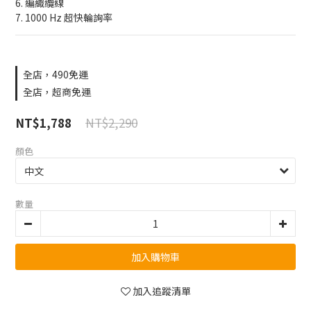
6. 編織纜線
7. 1000 Hz 超快輪詢率
全店，490免運
全店，超商免運
NT$2,290
NT$1,788
顏色
數量
加入購物車
加入追蹤清單