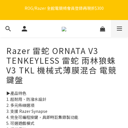
🔥品牌限定滿額折🔥ROG周邊滿1500折100 / 2500折200 / 3000折
🔥品牌限定滿額折🔥ROG周邊滿1500折100 / 2500折200 / 3000折
300
300
🔥品牌加碼滿額折🔥Razer周邊滿1500折100 / 2500折200 / 3000
折300
Razer 雷蛇 ORNATA V3
ROG/Razer 全館電競椅會員登錄再現折$300
TENKEYLESS 雷蛇 雨林狼蛛
🔥品牌限定滿額折🔥ROG周邊滿1500折100 / 2500折200 / 3000折
V3 TKL 機械式薄膜混合 電競
300
鍵盤
▶️產品特色
1. 超耐用、防潑水設計
2. 多元佈線選項
3. 支援 Razer Synapse
4. 完全可編程按鍵，具即時巨集錄製功能
5. 可選遊戲模式