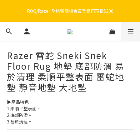
🔥品牌限定滿額折🔥ROG周邊滿1500折100 / 2500折200 / 3000折
ROG/Razer 全館電競椅會員登錄再現折$300
300
🔥品牌限定滿額折🔥ROG周邊滿1500折100 / 2500折200 / 3000折
300
Razer 雷蛇 Sneki Snek
Floor Rug 地墊 底部防滑 易
於清理 柔順平整表面 雷蛇地
墊 靜音地墊 大地墊
▶️產品特色
1.柔順平整表面。
2.底部防滑。
3.易於清理。