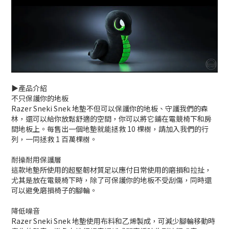
▶️產品介紹
不只保護你的地板
Razer Sneki Snek 地墊不但可以保護你的地板、守護我們的森
林，還可以給你放鬆舒適的空間，你可以將它鋪在電競椅下和房
間地板上。每售出一個地墊就能拯救 10 棵樹，請加入我們的行
列，一同拯救 1 百萬棵樹。
耐操耐用保護層
這款地墊所使用的超堅韌材質足以應付日常使用的磨損和拉扯，
尤其是放在電競椅下時，除了可保護你的地板不受刮傷，同時還
可以避免磨損椅子的腳輪。
降低噪音
Razer Sneki Snek 地墊使用布料和乙烯製成，可減少腳輪移動時