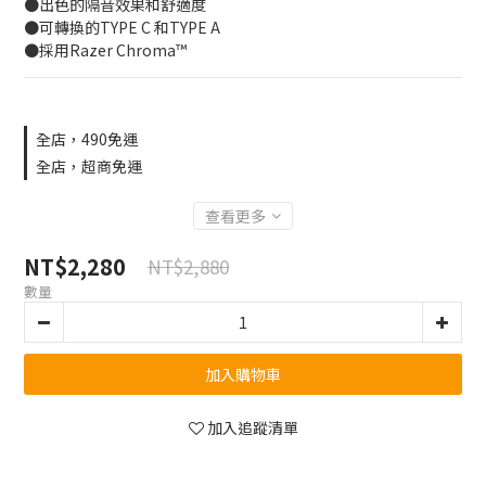
●出色的隔音效果和舒適度
●可轉換的TYPE C 和TYPE A
●採用Razer Chroma™
全店，490免運
全店，超商免運
查看更多
NT$2,280
NT$2,880
數量
加入購物車
加入追蹤清單