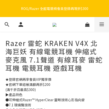
🔥品牌限定滿額折🔥ROG周邊滿1500折100 / 2500折200 / 3000折
ROG/Razer 全館電競椅會員登錄再現折$300
300
🔥品牌限定滿額折🔥ROG周邊滿1500折100 / 2500折200 / 3000折
300
Razer 雷蛇 KRAKEN V4X 北
海巨妖 有線電競耳機 伸縮式
麥克風 7.1聲道 有線耳麥 雷蛇
耳機 電競耳機 遊戲耳機
★登錄官網再享會員VIP獨享價
★官網下單結帳滿額再折$200
(滿千折百最高$300)
▶️產品特色
●可伸縮式Razer™ HyperClear 靈晰技術心形指向麥
●7.1 環繞聲技術