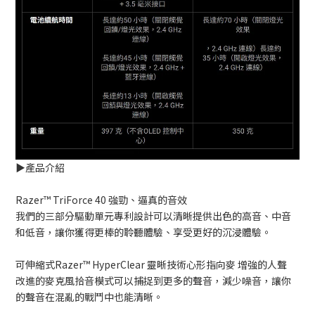
▶️產品介紹
Razer™ TriForce 40 強勁、逼真的音效
我們的三部分驅動單元專利設計可以清晰提供出色的高音、中音
和低音，讓你獲得更棒的聆聽體驗、享受更好的沉浸體驗。
可伸縮式Razer™ HyperClear 靈晰技術心形指向麥 增強的人聲
改進的麥克風拾音模式可以捕捉到更多的聲音，減少噪音，讓你
的聲音在混亂的戰鬥中也能清晰。