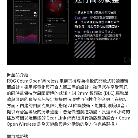
▶️產品介紹
ROG Cetra Open Wireless 電競耳機專為極致的開放式聆聽體驗
而設計。採用輕量化與符合人體工學的設計，確保您在享受音訊
的同時能保持對周圍環境的感知。14.2mm 類鑽碳 (DLC) 驅動單
體與可選的預設音訊設定檔提供沉浸式且個性化的音效。在通話
方面，內建的四麥克風陣列搭配 AI 降噪技術，能抑制環境噪音，
提供錄音室等級的清晰通話。憑藉快速觸控功能、長達 64 小時的
播放時間以及無縫的 Gear Link 網頁版與行動版驅動整合，Cetra
Open Wireless 是全天遊戲與戶外活動的全方位完美選擇。
開放式舒適