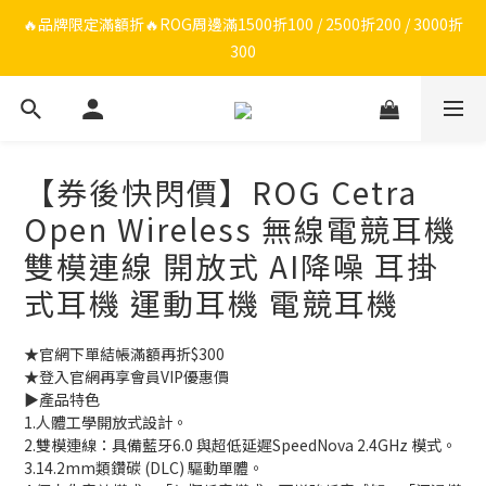
🔥品牌限定滿額折🔥ROG周邊滿1500折100 / 2500折200 / 3000折
🔥品牌限定滿額折🔥ROG周邊滿1500折100 / 2500折200 / 3000折
300
300
🔥品牌加碼滿額折🔥Razer周邊滿1500折100 / 2500折200 / 3000
折300
【券後快閃價】ROG Cetra
ROG/Razer 全館電競椅會員登錄再現折$300
Open Wireless 無線電競耳機
🔥品牌限定滿額折🔥ROG周邊滿1500折100 / 2500折200 / 3000折
雙模連線 開放式 AI降噪 耳掛
300
式耳機 運動耳機 電競耳機
★官網下單結帳滿額再折$300
★登入官網再享會員VIP優惠價
▶️產品特色
1.人體工學開放式設計。
2.雙模連線：具備藍牙6.0 與超低延遲SpeedNova 2.4GHz 模式。
3.14.2mm類鑽碳 (DLC) 驅動單體。