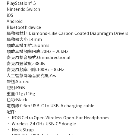
PlayStation® 5
Nintendo Switch
iOS
Android
Bluetooth device
驅動器材料:Diamond-Like Carbon Coated Diaphragm Drivers
驅動器大小:14mm
頭戴耳機阻抗:16ohms
頭戴耳機頻率回應:20Hz – 20kHz
麥克風拾音模式:Omnidirectional
麥克風靈敏度:-38dB
麥克風頻率回應:100Hz – 8kHz
人工智慧降噪音麥克風:Yes
聲道:Stereo
照明:RGB
重量:11g/116g
色彩:Black
電纜線:0.6m USB-C to USB-A charging cable
配件:
• ROG Cetra Open Wireless Open-Ear Headphones
• Wireless 2.4 GHz USB-C® dongle
• Neck Strap