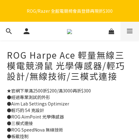
🔥品牌限定滿額折🔥ROG周邊滿1500折100 / 2500折200 / 3000折
🔥品牌限定滿額折🔥ROG周邊滿1500折100 / 2500折200 / 3000折
300
300
ROG Harpe Ace 輕量無線三
模電競滑鼠 光學傳感器/輕巧
設計/無線技術/三模式連接
★官網下單滿2500折$200/滿3000再折$300
●經過專業測試的外形
●Aim Lab Settings Optimizer
●輕巧的 54 克設計
●ROG AimPoint 光學傳感器
●三模式連接
●ROG SpeedNova 無線技術
●板載控制