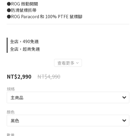
●ROG 微動開關
●防滑鼠標抓帶
●ROG Paracord 和 100% PTFE 鼠標腳
全店，490免運
全店，超商免運
查看更多
NT$4,990
NT$2,990
規格
顏色
數量