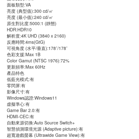
面板類型:VA
亮度 (典型值):300 cd/㎡
亮度 (最小值):240 cd/㎡
原生對比度:5000:1 (靜態)
HDR:HDR10
解析度:4K UHD (3840 x 2160)
反應時間:4ms(GtG)
可視角度 (水平/垂直):178˚/178˚
色彩支援:Max 1B
Color Gamut (NTSC 1976):72%
更新頻率:Max 60Hz
產品特色
低藍光模式:有
零閃屏:有
影像尺寸:有
Windows認證:Windows11
虛擬準心:有
Game Bar 2.0:有
HDMI-CEC:有
自動來源切換:Auto Source Switch+
智慧偵測環境光源 (Adaptive picture):有
超寬遊戲螢幕 (Ultrawide Game View):有