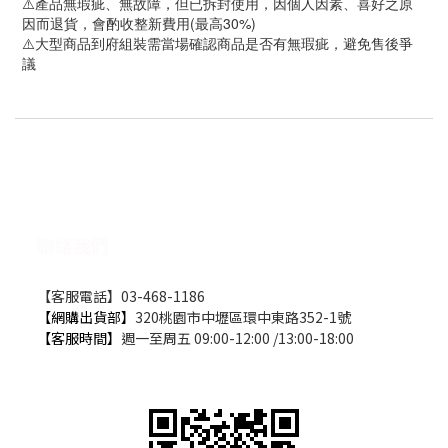
⚠️產品無瑕疵、無故障，但已拆封使用，因個人因素、喜好之原
因而退貨，會酌收整新費用(最高30%)
⚠️大型商品到府組裝需當場確認商品是否有無瑕疵，避免售後爭
議
聯絡我們
【客服電話】03-468-1186
【網購出貨部】
320桃園市中壢區環中東路352-1號
【客服時間】
週一至周五 09:00-12:00 /13:00-18:00