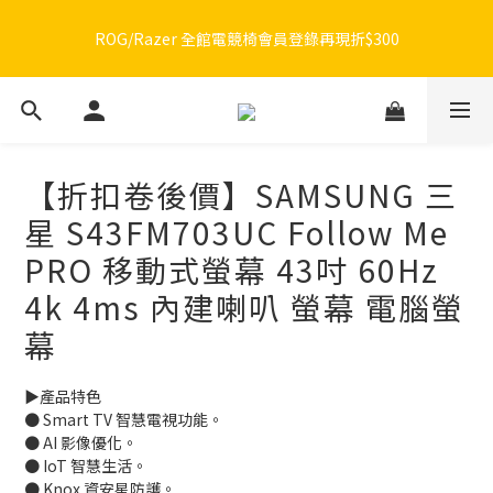
🔥品牌限定滿額折🔥ROG周邊滿1500折100 / 2500折200 / 3000折
🔥品牌限定滿額折🔥ROG周邊滿1500折100 / 2500折200 / 3000折
300
300
【折扣卷後價】SAMSUNG 三
星 S43FM703UC Follow Me
PRO 移動式螢幕 43吋 60Hz
4k 4ms 內建喇叭 螢幕 電腦螢
幕
▶️產品特色
● Smart TV 智慧電視功能。
● AI 影像優化。
● IoT 智慧生活。
● Knox 資安星防護。